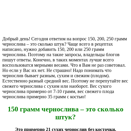
Добрый день! Сегодня ответим на вопрос 150, 200, 250 грамм
чернослива – это сколько штук? Чаще всего в рецептах
написано, нужно добавить 150, 200 или 250 грамм
чернослива. Поэтому на такие запросы, владельцы блогов
пишут ответы. Конечно, в таких моментах лучше всего
воспользоватся мерными весами. Что я Вам не раз советовал.
Но если у Вас их нет. Не страшно! Надо понимать что
чернослив бывает разным, сухим и свежим (плодом).
Естественно разный средний вес. Поэтому не перепутайте вес
свежего чернослива с сухим или наоборот. Вес сухого
чернослива примерно от 7-10 грамм, вес свежего плода
чернослива примерно 35 грамм с костью!
150 грамм чернослива – это сколько
штук?
Это примерно 21 сухих чернослив без косточки.