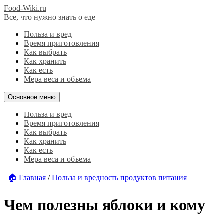
Food-Wiki.ru
Все, что нужно знать о еде
Польза и вред
Время приготовления
Как выбрать
Как хранить
Как есть
Мера веса и объема
Основное меню
Польза и вред
Время приготовления
Как выбрать
Как хранить
Как есть
Мера веса и объема
🏠 Главная
/
Польза и вредность продуктов питания
Чем полезны яблоки и кому