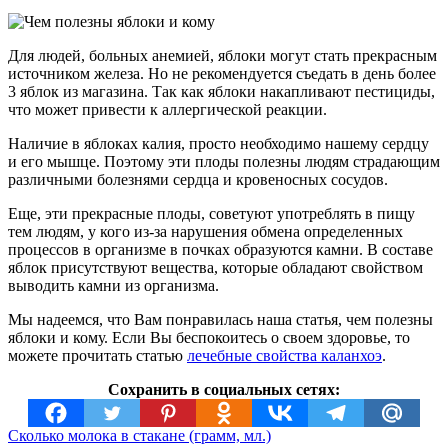
Для людей, больных анемией, яблоки могут стать прекрасным
источником железа. Но не рекомендуется съедать в день более
3 яблок из магазина. Так как яблоки накапливают пестициды,
что может привести к аллергической реакции.
Наличие в яблоках калия, просто необходимо нашему сердцу
и его мышце. Поэтому эти плоды полезны людям страдающим
различными болезнями сердца и кровеносных сосудов.
Еще, эти прекрасные плоды, советуют употреблять в пищу
тем людям, у кого из-за нарушения обмена определенных
процессов в организме в почках образуются камни. В составе
яблок присутствуют вещества, которые обладают свойством
выводить камни из организма.
Мы надеемся, что Вам понравилась наша статья, чем полезны
яблоки и кому. Если Вы беспокоитесь о своем здоровье, то
можете прочитать статью
лечебные свойства каланхоэ
.
Сохранить в социальных сетях:
Сколько молока в стакане (грамм, мл.)