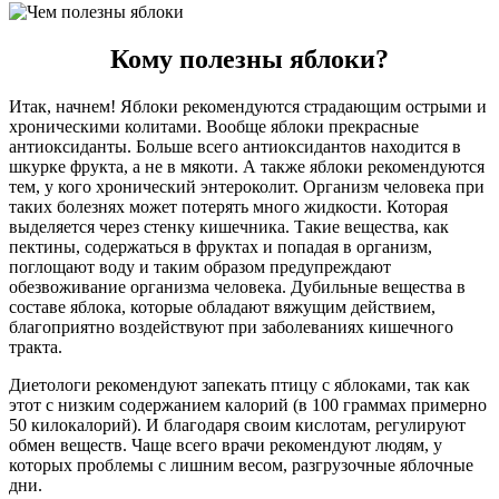
Кому полезны яблоки?
Итак, начнем! Яблоки рекомендуются страдающим острыми и
хроническими колитами. Вообще яблоки прекрасные
антиоксиданты. Больше всего антиоксидантов находится в
шкурке фрукта, а не в мякоти. А также яблоки рекомендуются
тем, у кого хронический энтероколит. Организм человека при
таких болезнях может потерять много жидкости. Которая
выделяется через стенку кишечника. Такие вещества, как
пектины, содержаться в фруктах и попадая в организм,
поглощают воду и таким образом предупреждают
обезвоживание организма человека. Дубильные вещества в
составе яблока, которые обладают вяжущим действием,
благоприятно воздействуют при заболеваниях кишечного
тракта.
Диетологи рекомендуют запекать птицу с яблоками, так как
этот с низким содержанием калорий (в 100 граммах примерно
50 килокалорий). И благодаря своим кислотам, регулируют
обмен веществ. Чаще всего врачи рекомендуют людям, у
которых проблемы с лишним весом, разгрузочные яблочные
дни.