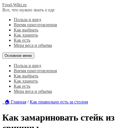
Food-Wiki.ru
Все, что нужно знать о еде
Польза и вред
Время приготовления
Как выбрать
Как хранить
Как есть
Мера веса и объема
Основное меню
Польза и вред
Время приготовления
Как выбрать
Как хранить
Как есть
Мера веса и объема
🏠 Главная
/
Как правильно есть за столом
Как замариновать стейк из