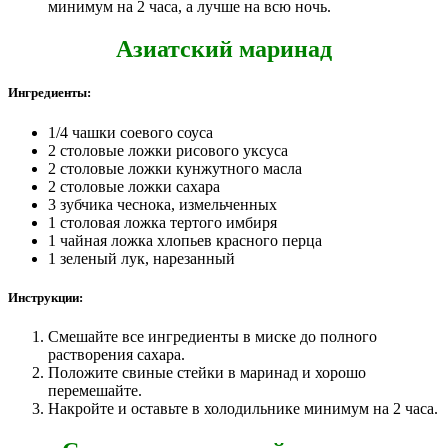
минимум на 2 часа, а лучше на всю ночь.
Азиатский маринад
Ингредиенты:
1/4 чашки соевого соуса
2 столовые ложки рисового уксуса
2 столовые ложки кунжутного масла
2 столовые ложки сахара
3 зубчика чеснока, измельченных
1 столовая ложка тертого имбиря
1 чайная ложка хлопьев красного перца
1 зеленый лук, нарезанный
Инструкции:
Смешайте все ингредиенты в миске до полного
растворения сахара.
Положите свиные стейки в маринад и хорошо
перемешайте.
Накройте и оставьте в холодильнике минимум на 2 часа.