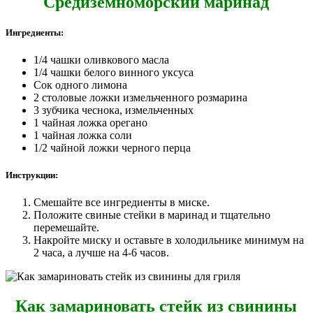
Средиземноморский маринад
Ингредиенты:
1/4 чашки оливкового масла
1/4 чашки белого винного уксуса
Сок одного лимона
2 столовые ложки измельченного розмарина
3 зубчика чеснока, измельченных
1 чайная ложка орегано
1 чайная ложка соли
1/2 чайной ложки черного перца
Инструкции:
Смешайте все ингредиенты в миске.
Положите свиные стейки в маринад и тщательно
перемешайте.
Накройте миску и оставьте в холодильнике минимум на
2 часа, а лучше на 4-6 часов.
Как замариновать стейк из свинины