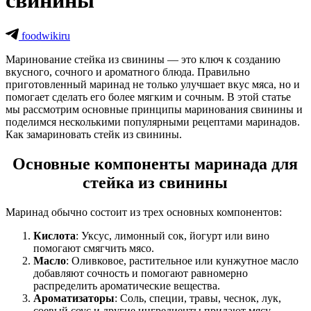
свинины
foodwikiru
Маринование стейка из свинины — это ключ к созданию
вкусного, сочного и ароматного блюда. Правильно
приготовленный маринад не только улучшает вкус мяса, но и
помогает сделать его более мягким и сочным. В этой статье
мы рассмотрим основные принципы маринования свинины и
поделимся несколькими популярными рецептами маринадов.
Как замариновать стейк из свинины.
Основные компоненты маринада для
стейка из свинины
Маринад обычно состоит из трех основных компонентов:
Кислота
: Уксус, лимонный сок, йогурт или вино
помогают смягчить мясо.
Масло
: Оливковое, растительное или кунжутное масло
добавляют сочность и помогают равномерно
распределить ароматические вещества.
Ароматизаторы
: Соль, специи, травы, чеснок, лук,
соевый соус и другие ингредиенты придают мясу