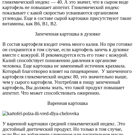
гликемический индекс — 40. А это значит, что в сыром виде
картофель не повышает аппетит. Гликемический индекс
показывает с какой скоростью усваиваются организмом
углеводы. Еще в составе сырой картошки присутствуют такие
витамины, как В6, В1, В2.
Запеченная картошка в духовке
В состав картофеля входит очень много калия. Но при готовке
он сохранится в том случае, если картофель запечь в духовке
вместе с кожурой. И рекомендуется есть его тоже с кожурой.
Калий способствует понижению давления в организме
человека. Еще картошка не заменимый источник крахмала.
Который благотворно влияет на пищеварение. У запеченного
картофеля гликемический индекс 80, это значительно выше,
чем у сырого картофеля. Употребляя в пищу запеченный
картофель, Вы должны знать, что такой продукт повышает
аппетит. Что может способствовать ожирению.
Варенная картошка
У варенной картошки средний гликемический индекс. Это
достойный диетический продукт. Но только в том случае,
если Вы не добавляете сливочное или растительное масло.