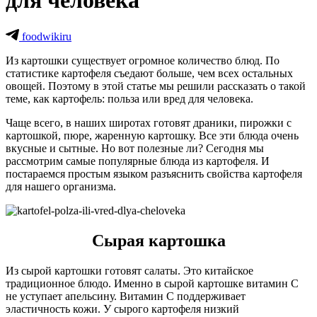
для человека
foodwikiru
Из картошки существует огромное количество блюд. По
статистике картофеля съедают больше, чем всех остальных
овощей. Поэтому в этой статье мы решили рассказать о такой
теме, как картофель: польза или вред для человека.
Чаще всего, в наших широтах готовят драники, пирожки с
картошкой, пюре, жаренную картошку. Все эти блюда очень
вкусные и сытные. Но вот полезные ли? Сегодня мы
рассмотрим самые популярные блюда из картофеля. И
постараемся простым языком разъяснить свойства картофеля
для нашего организма.
Сырая картошка
Из сырой картошки готовят салаты. Это китайское
традиционное блюдо. Именно в сырой картошке витамин С
не уступает апельсину. Витамин С поддерживает
эластичность кожи. У сырого картофеля низкий