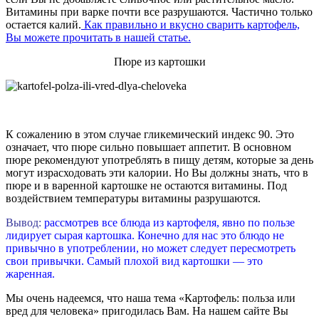
Витамины при варке почти все разрушаются. Частично только
остается калий.
Как правильно и вкусно сварить картофель,
Вы можете прочитать в нашей статье.
Пюре из картошки
К сожалению в этом случае гликемический индекс 90. Это
означает, что пюре сильно повышает аппетит. В основном
пюре рекомендуют употреблять в пищу детям, которые за день
могут израсходовать эти калории. Но Вы должны знать, что в
пюре и в варенной картошке не остаются витамины. Под
воздействием температуры витамины разрушаются.
Вывод:
рассмотрев все блюда из картофеля, явно по пользе
лидирует сырая картошка. Конечно для нас это блюдо не
привычно в употреблении, но может следует пересмотреть
свои привычки. Самый плохой вид картошки — это
жаренная.
Мы очень надеемся, что наша тема «Картофель: польза или
вред для человека» пригодилась Вам. На нашем сайте Вы