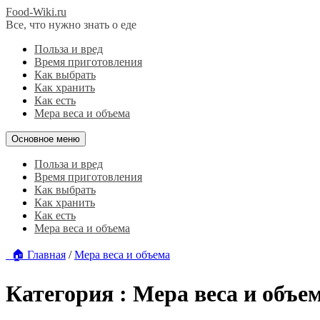
Food-Wiki.ru
Все, что нужно знать о еде
Польза и вред
Время приготовления
Как выбрать
Как хранить
Как есть
Мера веса и объема
Основное меню
Польза и вред
Время приготовления
Как выбрать
Как хранить
Как есть
Мера веса и объема
🏠 Главная
/
Мера веса и объема
Категория :
Мера веса и объе