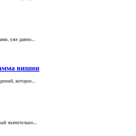
ми, уже давно...
рамма вишни
ений, которое...
ый значительно...