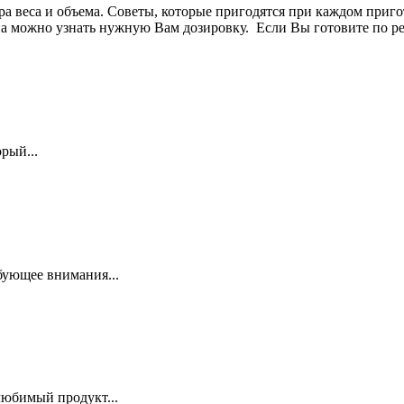
а веса и объема. Советы, которые пригодятся при каждом приго
а можно узнать нужную Вам дозировку. Если Вы готовите по рец
рый...
бующее внимания...
любимый продукт...