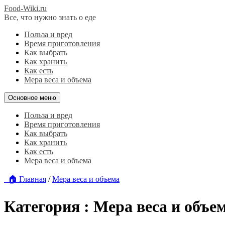
Food-Wiki.ru
Все, что нужно знать о еде
Польза и вред
Время приготовления
Как выбрать
Как хранить
Как есть
Мера веса и объема
Основное меню
Польза и вред
Время приготовления
Как выбрать
Как хранить
Как есть
Мера веса и объема
🏠 Главная
/
Мера веса и объема
Категория :
Мера веса и объе