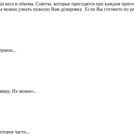
а веса и объема. Советы, которые пригодятся при каждом приго
а можно узнать нужную Вам дозировку. Если Вы готовите по рец
ранах...
миру. Их можно...
торое часто...