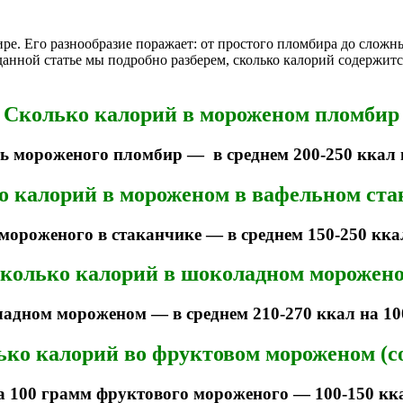
е. Его разнообразие поражает: от простого пломбира до сложн
данной статье мы подробно разберем, сколько калорий содержит
Сколько калорий в мороженом пломбир
ь мороженого пломбир — в среднем 200-250 ккал 
о калорий в мороженом в вафельном ста
мороженого в стаканчике — в среднем 150-250 кка
колько калорий в шоколадном морожен
адном мороженом — в среднем 210-270 ккал на 1
ко калорий во фруктовом мороженом (с
а 100 грамм фруктового мороженого — 100-150 кк