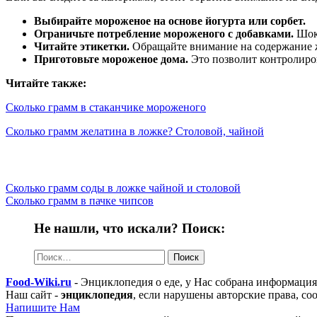
Выбирайте мороженое на основе йогурта или сорбет.
Ограничьте потребление мороженого с добавками.
Шоко
Читайте этикетки.
Обращайте внимание на содержание ж
Приготовьте мороженое дома.
Это позволит контролиров
Читайте также:
Сколько грамм в стаканчике мороженого
Сколько грамм желатина в ложке? Столовой, чайной
Сколько грамм соды в ложке чайной и столовой
Сколько грамм в пачке чипсов
Не нашли, что искали? Поиск:
Найти:
Food-Wiki.ru
- Энциклопедия о еде, у Нас собрана информация 
Наш сайт -
энциклопедия
, если нарушены авторские права, с
Напишите Нам