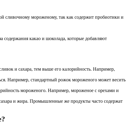
вой сливочному мороженому, так как содержит пробиотики и
а содержания какао и шоколада, которые добавляют
ивок и сахара, тем выше его калорийность. Например,
ться. Например, стандартный рожок мороженого может весить
лорийность мороженого. Например, мороженое с орехами и
 сахара и жира. Промышленные же продукты часто содержат
е?