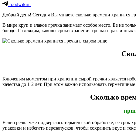
foodwikiru
Добрый день! Сегодня Вы узнаете сколько времени хранится гр
В мире круп и злаков гречка занимает особое место. Ее не толь
блюдо. Разглядим, каковы сроки хранения гречки в различных 
Ско
Ключевым моментом при хранении сырой гречки является избега
качества до 1-2 лет. При этом важно использовать герметичные
Сколько врем
приг
Если гречка уже подверглась термической обработке, ее срок 
упаковки и избегать перезапусков, чтобы сохранить вкус и текс