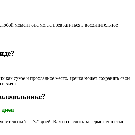
 в любой момент она могла превратиться в восхитительное
иде?
х как сухое и прохладное место, гречка может сохранять свои
свежесть.
холодильнике?
 дней
внушительный — 3-5 дней. Важно следить за герметичностью