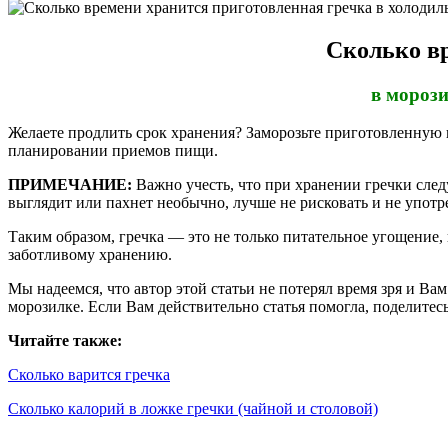
Сколько вр
в морози
Желаете продлить срок хранения? Заморозьте приготовленную г
планировании приемов пищи.
ПРИМЕЧАНИЕ:
Важно учесть, что при хранении гречки сле
выглядит или пахнет необычно, лучше не рисковать и не употре
Таким образом, гречка — это не только питательное угощение,
заботливому хранению.
Мы надеемся, что автор этой статьи не потерял время зря и Ва
морозилке. Если Вам действительно статья помогла, поделитесь
Читайте также:
Сколько варится гречка
Сколько калорий в ложке гречки (чайной и столовой)