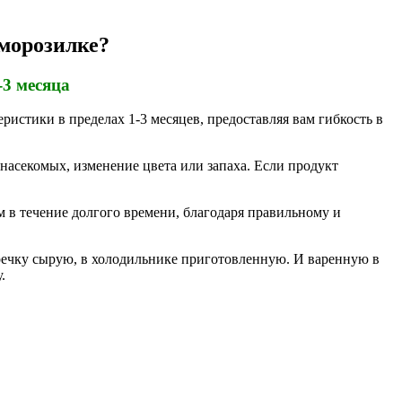
 морозилке?
-3 месяца
истики в пределах 1-3 месяцев, предоставляя вам гибкость в
насекомых, изменение цвета или запаха. Если продукт
м в течение долгого времени, благодаря правильному и
 гречку сырую, в холодильнике приготовленную. И варенную в
.