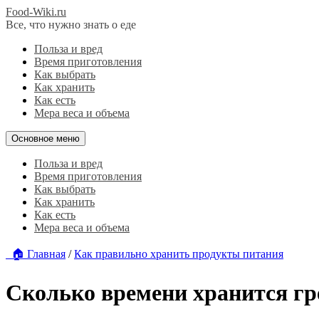
Food-Wiki.ru
Все, что нужно знать о еде
Польза и вред
Время приготовления
Как выбрать
Как хранить
Как есть
Мера веса и объема
Основное меню
Польза и вред
Время приготовления
Как выбрать
Как хранить
Как есть
Мера веса и объема
🏠 Главная
/
Как правильно хранить продукты питания
Сколько времени хранится гр