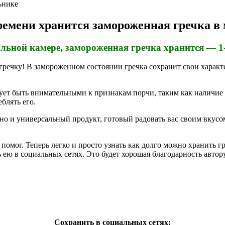
емени хранится замороженная гречка в
льной камере, замороженная гречка хранится — 1
речку! В замороженном состоянии гречка сохранит свои характер
дует быть внимательными к признакам порчи, таким как наличие 
блять его.
 но и универсальный продукт, готовый радовать вас своим вкусо
м помог. Теперь легко и просто узнать как долго можно хранить
 ею в социальных сетях. Это будет хорошая благодарность автору
Сохранить в социальных сетях: