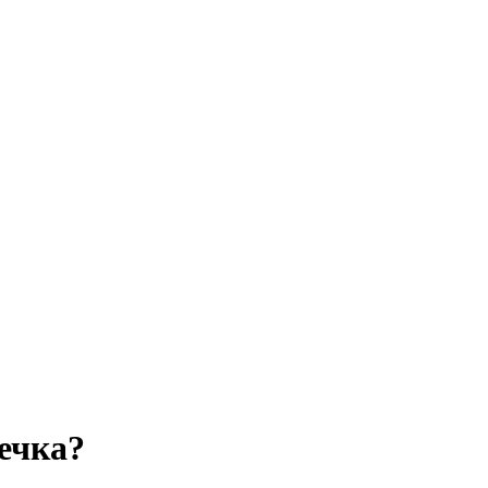
ечка?