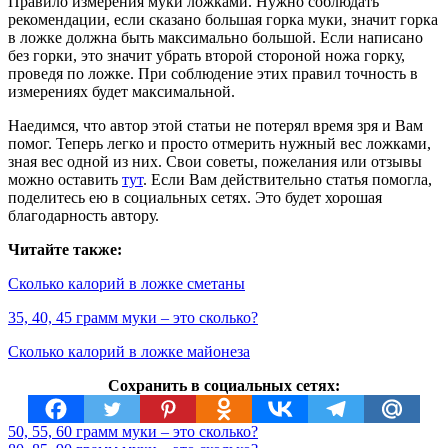
Правило измерения муки ложками. Нужно соблюдать
рекомендации, если сказано большая горка муки, значит горка
в ложке должна быть максимально большой. Если написано
без горки, это значит убрать второй стороной ножа горку,
проведя по ложке. При соблюдение этих правил точность в
измерениях будет максимальной.
Наедимся, что автор этой статьи не потерял время зря и Вам
помог. Теперь легко и просто отмерить нужный вес ложками,
зная вес одной из них. Свои советы, пожелания или отзывы
можно оставить
тут
. Если Вам действительно статья помогла,
поделитесь ею в социальных сетях. Это будет хорошая
благодарность автору.
Читайте также:
Сколько калорий в ложке сметаны
35, 40, 45 грамм муки – это сколько?
Сколько калорий в ложке майонеза
Сохранить в социальных сетях:
50, 55, 60 грамм муки – это сколько?