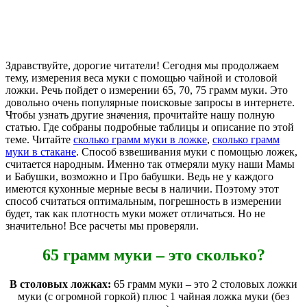
Здравствуйте, дорогие читатели! Сегодня мы продолжаем
тему, измерения веса муки с помощью чайной и столовой
ложки. Речь пойдет о измерении 65, 70, 75 грамм муки. Это
довольно очень популярные поисковые запросы в интернете.
Чтобы узнать другие значения, прочитайте нашу полную
статью. Где собраны подробные таблицы и описание по этой
теме. Читайте
сколько грамм муки в ложке
,
сколько грамм
муки в стакане
. Способ взвешивания муки с помощью ложек,
считается народным. Именно так отмеряли муку наши Мамы
и Бабушки, возможно и Про бабушки. Ведь не у каждого
имеются кухонные мерные весы в наличии. Поэтому этот
способ считаться оптимальным, погрешность в измерении
будет, так как плотность муки может отличаться. Но не
значительно! Все расчеты мы проверяли.
65 грамм муки – это сколько?
В столовых ложках:
65 грамм муки – это 2 столовых ложки
муки (с огромной горкой) плюс 1 чайная ложка муки (без