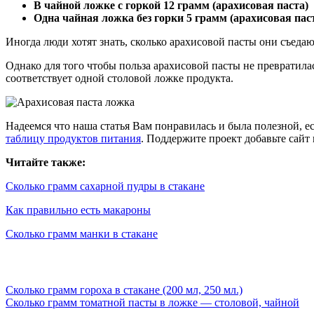
В чайной ложке с горкой 12 грамм (арахисовая паста)
Одна чайная ложка без горки 5 грамм (арахисовая пас
Иногда люди хотят знать, сколько арахисовой пасты они съеда
Однако для того чтобы польза арахисовой пасты не превратила
соответствует одной столовой ложке продукта.
Надеемся что наша статья Вам понравилась и была полезной, 
таблицу продуктов питания
. Поддержите проект добавьте сайт 
Читайте также:
Сколько грамм сахарной пудры в стакане
Как правильно есть макароны
Сколько грамм манки в стакане
Сколько грамм гороха в стакане (200 мл, 250 мл.)
Сколько грамм томатной пасты в ложке — столовой, чайной