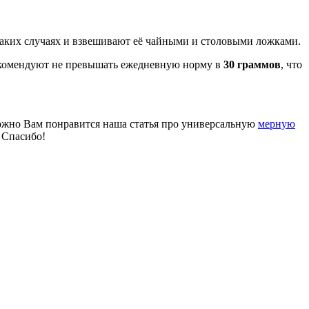
 таких случаях и взвешивают её чайными и столовыми ложками.
 рекомендуют не превышать ежедневную норму в
30 граммов
, что
зможно Вам понравится наша статья про универсальную
мерную
. Спасибо!