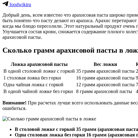
foodwikiru
Добрый день, всем известно что арахисовая паста широко прим
быть понятно что пасту делают из арахиса. Арахис перетирают 
когда мы блюдо пересолили. Этот натуральный продукт очень п
Улучшается состав крови, снижается содержание плохого холе
арахисовой пасты.
Сколько грамм арахисовой пасты в лож
Ложка арахисовой пасты
Вес ложки
В одной столовой ложке с горкой
35 грамм арахисовой пасты
1 столовая ложка без горки
16 грамм арахисовой пасты
Одна чайная ложка с горкой
12 грамм арахисовой пасты
В одной чайной ложке без горки
8 грамм арахисовой пасты
Внимание!
При расчетах лучше всего использовать данные веса
ошибиться.
В столовой ложке с горкой 35 грамм (арахисовая паста
Одна столовая ложка без горки 16 грамм (арахисовая 