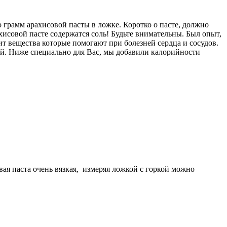
 грамм арахисовой пасты в ложке. Коротко о пасте, должно
ахисовой пасте содержатся соль! Будьте внимательны. Был опыт,
ит вещества которые помогают при болезней сердца и сосудов.
ой. Ниже специально для Вас, мы добавили калорийности
овая паста очень вязкая, измеряя ложкой с горкой можно