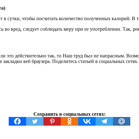
та)
ют в сутки, чтобы посчитать количество полученных калорий. В
сь во вред, следует соблюдать меру при ее употреблении. Так,
если это действительно так, то Наш труд был не напрасным. Во
в закладки веб браузера. Поделитесь статьей в социальных сетях
Сохранить в социальных сетях: