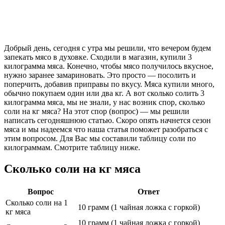
Добрый день, сегодня с утра мы решили, что вечером будем
запекать мясо в духовке. Сходили в магазин, купили 3
килограмма мяса. Конечно, чтобы мясо получилось вкусное,
нужно заранее замариновать. Это просто — посолить и
поперчить, добавив приправы по вкусу. Мяса купили много,
обычно покупаем один или два кг. А вот сколько солить 3
килограмма мяса, мы не знали, у нас возник спор, сколько
соли на кг мяса? На этот спор (вопрос) — мы решили
написать сегодняшнюю статью. Скоро опять начнется сезон
мяса и мы надеемся что наша статья поможет разобраться с
этим вопросом. Для Вас мы составили таблицу соли по
килограммам. Смотрите таблицу ниже.
Сколько соли на кг мяса
Вопрос
Ответ
Сколько соли на 1
10 грамм (1 чайная ложка с горкой)
кг мяса
10 грамм (1 чайная ложка с горкой)