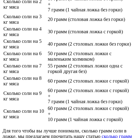
Сколько соли на 2
+
кг мяса
7 грамм (1 чайная ложка без горки)
Сколько соли на 3
20 грамм (столовая ложка без горки)
кг мяса
Сколько соли на 4
30 грамм (столовая ложка с горкой)
кг мяса
Сколько соли на 5
40 грамм (2 столовых ложки без горки)
кг мяса
Сколько соли на 6
50 грамм (2 столовых ложки с
кг мяса
маленьким холмиком)
Сколько соли на 7
55 грамм (2 столовых ложки одна с
кг мяса
горкой другая без)
Сколько соли на 8
60 грамм (2 столовых ложки с горкой)
кг мяса
60 грамм (2 столовых ложки с горкой)
Сколько соли на 9
+
кг мяса
7 грамм (1 чайная ложка без горки)
60 грамм (2 столовых ложки с горкой)
Сколько соли на 10
+
кг мяса
10 грамм (1 чайная ложка с горкой)
Для того чтобы вы лучше понимали, сколько грамм соли в
ложке, мы предлагаем прочитать нашу статью
сколько грамм