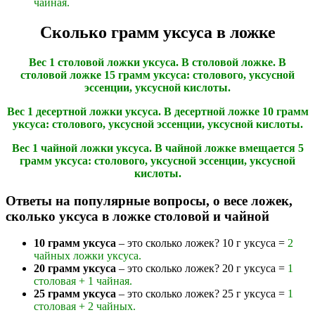
чайная.
Сколько грамм уксуса в ложке
Вес 1 столовой ложки уксуса. В столовой ложке. В
столовой ложке 15 грамм уксуса: столового, уксусной
эссенции, уксусной кислоты.
Вес 1 десертной ложки уксуса. В десертной ложке 10 грамм
уксуса: столового, уксусной эссенции, уксусной кислоты.
Вес 1 чайной ложки уксуса. В чайной ложке вмещается 5
грамм уксуса: столового, уксусной эссенции, уксусной
кислоты.
Ответы на популярные вопросы, о весе ложек,
сколько уксуса в ложке столовой и чайной
10 грамм уксуса
– это сколько ложек? 10 г уксуса =
2
чайных ложки уксуса.
20 грамм уксуса
– это сколько ложек? 20 г уксуса =
1
столовая + 1 чайная.
25 грамм уксуса
– это сколько ложек? 25 г уксуса =
1
столовая + 2 чайных.