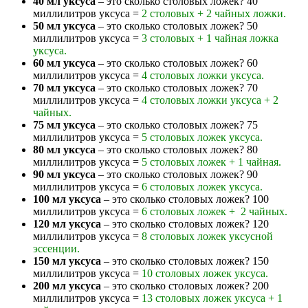
40 мл уксуса
– это сколько столовых ложек? 40
миллилитров уксуса =
2 столовых + 2 чайных ложки.
50 мл уксуса
– это сколько столовых ложек? 50
миллилитров уксуса =
3 столовых + 1 чайная ложка
уксуса.
60 мл уксуса
– это сколько столовых ложек? 60
миллилитров уксуса =
4 столовых ложки уксуса.
70 мл уксуса
– это сколько столовых ложек? 70
миллилитров уксуса =
4 столовых ложки уксуса + 2
чайных.
75 мл уксуса
– это сколько столовых ложек? 75
миллилитров уксуса =
5 столовых ложек уксуса.
80 мл уксуса
– это сколько столовых ложек? 80
миллилитров уксуса =
5 столовых ложек + 1 чайная.
90 мл уксуса
– это сколько столовых ложек? 90
миллилитров уксуса =
6 столовых ложек уксуса.
100 мл уксуса
– это сколько столовых ложек? 100
миллилитров уксуса =
6 столовых ложек + 2 чайных.
120 мл уксуса
– это сколько столовых ложек? 120
миллилитров уксуса =
8 столовых ложек уксусной
эссенции.
150 мл уксуса
– это сколько столовых ложек? 150
миллилитров уксуса =
10 столовых ложек уксуса.
200 мл уксуса
– это сколько столовых ложек? 200
миллилитров уксуса =
13 столовых ложек уксуса + 1