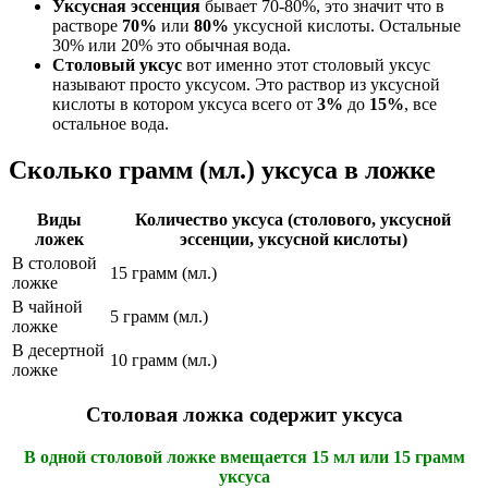
Уксусная эссенция
бывает 70-80%, это значит что в
растворе
70%
или
80%
уксусной кислоты. Остальные
30% или 20% это обычная вода.
Столовый уксус
вот именно этот столовый уксус
называют просто уксусом. Это раствор из уксусной
кислоты в котором уксуса всего от
3%
до
15%
, все
остальное вода.
Сколько грамм (мл.) уксуса в ложке
Виды
Количество уксуса (столового, уксусной
ложек
эссенции, уксусной кислоты)
В столовой
15 грамм (мл.)
ложке
В чайной
5 грамм (мл.)
ложке
В десертной
10 грамм (мл.)
ложке
Столовая ложка содержит уксуса
В одной столовой ложке вмещается 15 мл или 15 грамм
уксуса