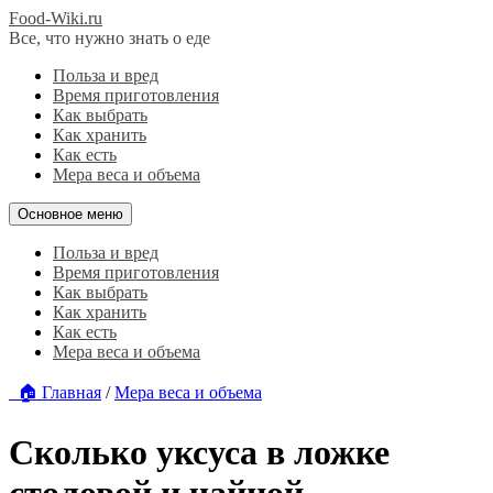
Food-Wiki.ru
Все, что нужно знать о еде
Польза и вред
Время приготовления
Как выбрать
Как хранить
Как есть
Мера веса и объема
Основное меню
Польза и вред
Время приготовления
Как выбрать
Как хранить
Как есть
Мера веса и объема
🏠 Главная
/
Мера веса и объема
Сколько уксуса в ложке