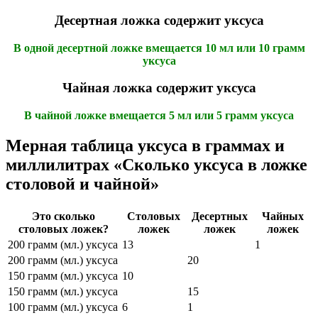
Десертная ложка содержит уксуса
В одной десертной ложке вмещается 10 мл или 10 грамм
уксуса
Чайная ложка содержит уксуса
В чайной ложке вмещается 5 мл или 5 грамм уксуса
Мерная таблица уксуса в граммах и
миллилитрах «Сколько уксуса в ложке
столовой и чайной»
Это сколько
Столовых
Десертных
Чайных
столовых ложек?
ложек
ложек
ложек
200 грамм (мл.) уксуса
13
1
200 грамм (мл.) уксуса
20
150 грамм (мл.) уксуса
10
150 грамм (мл.) уксуса
15
100 грамм (мл.) уксуса
6
1