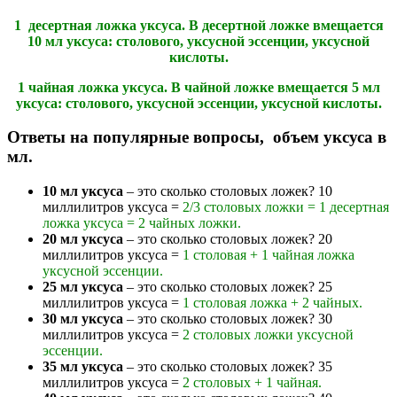
1 десертная ложка уксуса. В десертной ложке вмещается
10 мл уксуса: столового, уксусной эссенции, уксусной
кислоты.
1 чайная ложка уксуса. В чайной ложке вмещается 5 мл
уксуса: столового, уксусной эссенции, уксусной кислоты.
Ответы на популярные вопросы, объем уксуса в
мл.
10 мл уксуса
– это сколько столовых ложек? 10
миллилитров уксуса =
2/3 столовых ложки = 1 десертная
ложка уксуса = 2 чайных ложки.
20 мл уксуса
– это сколько столовых ложек? 20
миллилитров уксуса =
1 столовая + 1 чайная ложка
уксусной эссенции.
25 мл уксуса
– это сколько столовых ложек? 25
миллилитров уксуса =
1 столовая ложка + 2 чайных.
30 мл уксуса
– это сколько столовых ложек? 30
миллилитров уксуса =
2 столовых ложки уксусной
эссенции.
35 мл уксуса
– это сколько столовых ложек? 35
миллилитров уксуса =
2 столовых + 1 чайная.