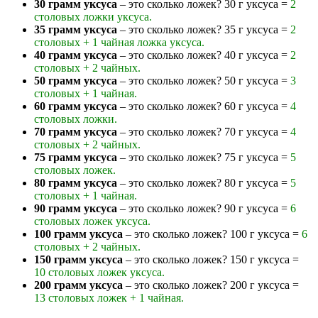
30 грамм уксуса
– это сколько ложек? 30 г уксуса =
2
столовых ложки уксуса.
35 грамм уксуса
– это сколько ложек? 35 г уксуса =
2
столовых + 1 чайная ложка уксуса.
40 грамм уксуса
– это сколько ложек? 40 г уксуса =
2
столовых + 2 чайных.
50 грамм уксуса
– это сколько ложек? 50 г уксуса =
3
столовых + 1 чайная.
60 грамм уксуса
– это сколько ложек? 60 г уксуса =
4
столовых ложки.
70 грамм уксуса
– это сколько ложек? 70 г уксуса =
4
столовых + 2 чайных.
75 грамм уксуса
– это сколько ложек? 75 г уксуса =
5
столовых ложек.
80 грамм уксуса
– это сколько ложек? 80 г уксуса =
5
столовых + 1 чайная.
90 грамм уксуса
– это сколько ложек? 90 г уксуса =
6
столовых ложек уксуса.
100 грамм уксуса
– это сколько ложек? 100 г уксуса =
6
столовых + 2 чайных.
150 грамм уксуса
– это сколько ложек? 150 г уксуса =
10 столовых ложек уксуса.
200 грамм уксуса
– это сколько ложек? 200 г уксуса =
13 столовых ложек + 1 чайная.