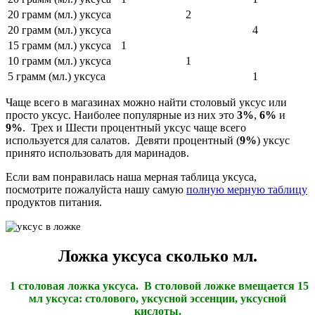
20 грамм (мл.) уксуса
2
20 грамм (мл.) уксуса
4
15 грамм (мл.) уксуса
1
10 грамм (мл.) уксуса
1
5 грамм (мл.) уксуса
1
Чаще всего в магазинах можно найти столовый уксус или
просто уксус. Наиболее популярные из них это
3%
,
6%
и
9%
. Трех и Шести процентный уксус чаще всего
используется для салатов. Девяти процентный (
9%
) уксус
принято использовать для маринадов.
Если вам понравилась наша мерная таблица уксуса,
посмотрите пожалуйста нашу самую
полную мерную таблицу
продуктов питания.
Ложка уксуса сколько мл.
1 столовая ложка уксуса. В столовой ложке вмещается 15
мл уксуса: столового, уксусной эссенции, уксусной
кислоты.