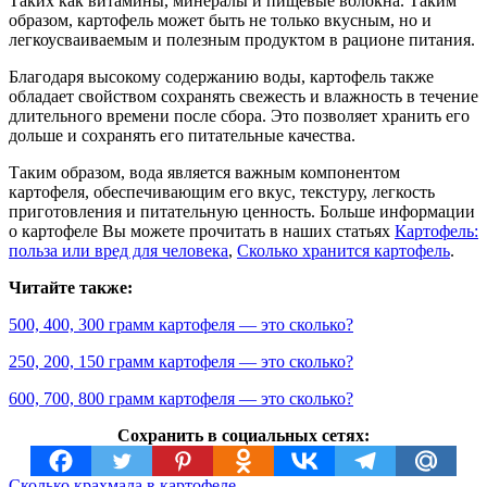
Таких как витамины, минералы и пищевые волокна. Таким
образом, картофель может быть не только вкусным, но и
легкоусваиваемым и полезным продуктом в рационе питания.
Благодаря высокому содержанию воды, картофель также
обладает свойством сохранять свежесть и влажность в течение
длительного времени после сбора. Это позволяет хранить его
дольше и сохранять его питательные качества.
Таким образом, вода является важным компонентом
картофеля, обеспечивающим его вкус, текстуру, легкость
приготовления и питательную ценность. Больше информации
о картофеле Вы можете прочитать в наших статьях
Картофель:
польза или вред для человека
,
Сколько хранится картофель
.
Читайте также:
500, 400, 300 грамм картофеля — это сколько?
250, 200, 150 грамм картофеля — это сколько?
600, 700, 800 грамм картофеля — это сколько?
Сохранить в социальных сетях:
Cколько крахмала в картофеле