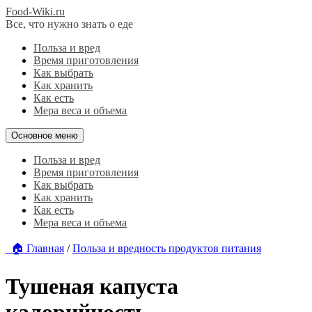
Food-Wiki.ru
Все, что нужно знать о еде
Польза и вред
Время приготовления
Как выбрать
Как хранить
Как есть
Мера веса и объема
Основное меню
Польза и вред
Время приготовления
Как выбрать
Как хранить
Как есть
Мера веса и объема
🏠 Главная
/
Польза и вредность продуктов питания
Тушеная капуста