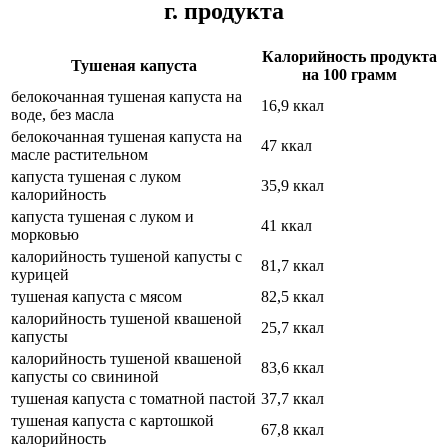
г. продукта
Калорийность продукта
Тушеная капуста
на 100 грамм
белокочанная тушеная капуста на
16,9 ккал
воде, без масла
белокочанная тушеная капуста на
47 ккал
масле растительном
капуста тушеная с луком
35,9 ккал
калорийность
капуста тушеная с луком и
41 ккал
морковью
калорийность тушеной капусты с
81,7 ккал
курицей
тушеная капуста с мясом
82,5 ккал
калорийность тушеной квашеной
25,7 ккал
капусты
калорийность тушеной квашеной
83,6 ккал
капусты со свининой
тушеная капуста с томатной пастой
37,7 ккал
тушеная капуста с картошкой
67,8 ккал
калорийность