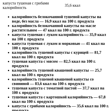
капуста тушеная с грибами
35,6 ккал
калорийность
калорийность белокочанной тушеной капусты на
воде, без масла — 16,9 ккал на 100 г. продукта
калорийность белокочанной капусты на масле
растительном — 47 ккал на 100 г. продукта
капуста тушеная с луком калорийность — 35,9 ккал
на 100 г. продукта
капуста тушеная с луком и морковью — 41 ккал на
100 г. продукта
калорийность тушеной капусты с курицей — 81,7
ккал на 100 г. продукта
тушеная капуста с мясом — 82,5 ккал на 100 г.
продукта
калорийность тушеной квашеной капусты — 25,7
ккал на 100 г. продукта
калорийность тушеной квашеной капусты со
свининой — 83,6 ккал на 100 г. продукта
тушеная капуста с томатной пастой — 37,7 ккал на
100 г. продукта
тушеная капуста с картошкой калорийность — 67,8
ккал на 100 г. продукта
капуста с грибами калорийность — 35,6 ккал на 100 г.
продукта