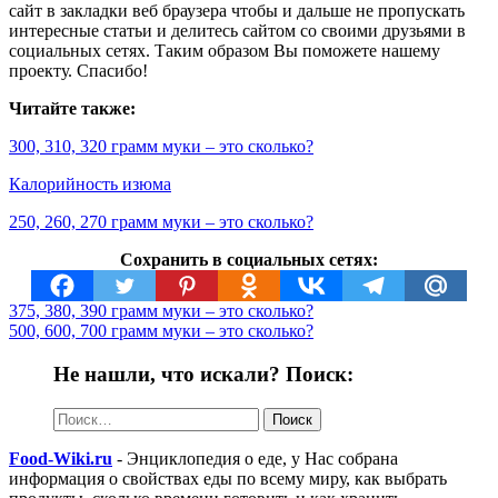
сайт в закладки веб браузера чтобы и дальше не пропускать
интересные статьи и делитесь сайтом со своими друзьями в
социальных сетях. Таким образом Вы поможете нашему
проекту. Спасибо!
Читайте также:
300, 310, 320 грамм муки – это сколько?
Калорийность изюма
250, 260, 270 грамм муки – это сколько?
Сохранить в социальных сетях:
375, 380, 390 грамм муки – это сколько?
500, 600, 700 грамм муки – это сколько?
Не нашли, что искали? Поиск:
Найти:
Food-Wiki.ru
- Энциклопедия о еде, у Нас собрана
информация о свойствах еды по всему миру, как выбрать