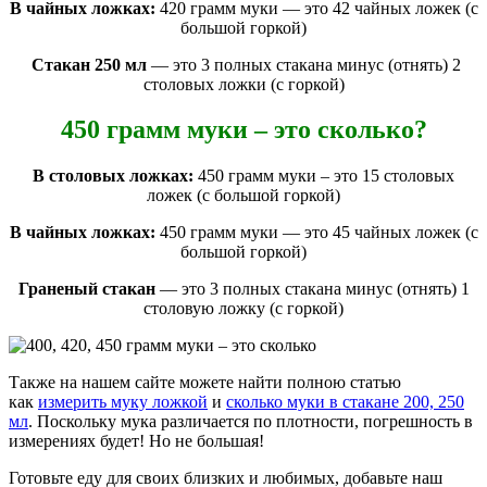
В чайных ложках:
420 грамм муки — это 42 чайных ложек (с
большой горкой)
Стакан 250 мл
— это 3 полных стакана минус (отнять) 2
столовых ложки (с горкой)
450 грамм муки – это сколько?
В столовых ложках:
450 грамм муки – это 15 столовых
ложек (с большой горкой)
В чайных ложках:
450 грамм муки — это 45 чайных ложек (с
большой горкой)
Граненый стакан
— это 3 полных стакана минус (отнять) 1
столовую ложку (с горкой)
Также на нашем сайте можете найти полною статью
как
измерить муку ложкой
и
сколько муки в стакане 200, 250
мл
. Поскольку мука различается по плотности, погрешность в
измерениях будет! Но не большая!
Готовьте еду для своих близких и любимых, добавьте наш