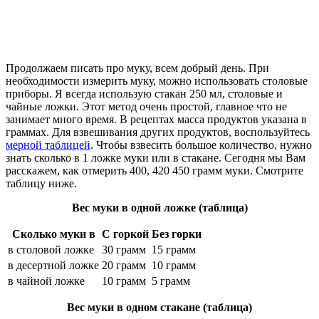
Продолжаем писать про муку, всем добрый день. При
необходимости измерить муку, можно использовать столовые
приборы. Я всегда использую стакан 250 мл, столовые и
чайные ложки. Этот метод очень простой, главное что не
занимает много время. В рецептах масса продуктов указана в
граммах. Для взвешивания других продуктов, воспользуйтесь
мерной таблицей
. Чтобы взвесить большое количество, нужно
знать сколько в 1 ложке муки или в стакане. Сегодня мы Вам
расскажем, как отмерить 400, 420 450 грамм муки. Смотрите
таблицу ниже.
Вес муки в одной ложке (таблица)
Сколько муки в
С горкой
Без горки
в столовой ложке
30 грамм
15 грамм
в десертной ложке
20 грамм
10 грамм
в чайной ложке
10 грамм
5 грамм
Вес муки в одном стакане (таблица)