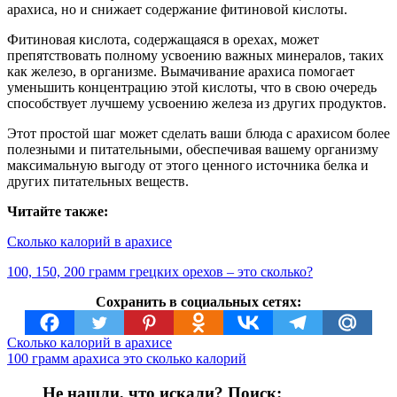
арахиса, но и снижает содержание фитиновой кислоты.
Фитиновая кислота, содержащаяся в орехах, может
препятствовать полному усвоению важных минералов, таких
как железо, в организме. Вымачивание арахиса помогает
уменьшить концентрацию этой кислоты, что в свою очередь
способствует лучшему усвоению железа из других продуктов.
Этот простой шаг может сделать ваши блюда с арахисом более
полезными и питательными, обеспечивая вашему организму
максимальную выгоду от этого ценного источника белка и
других питательных веществ.
Читайте также:
Сколько калорий в арахисе
100, 150, 200 грамм грецких орехов – это сколько?
Сохранить в социальных сетях:
Сколько калорий в арахисе
100 грамм арахиса это сколько калорий
Не нашли, что искали? Поиск: