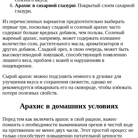
Арахис в сахарной глазури:
Покрытый слоем сахарной
глазури.
Из перечисленных вариантов предпочтительно выбирать
первые три, поскольку сладкий и соленый арахис часто
содержат больше вредных добавок, чем пользы. Соленый
жареный арахис, например, может содержать излишнее
количество соли, растительного масла, ароматизаторов и
других добавок. Сладкий орех, в свою очередь, может быть
высокоуглеводной ловушкой, способствующей появлению
лишнего веса, проблем с кожей и нарушениям в
пищеварении.
Сырой арахис можно подсушить немного в духовке для
улучшения вкуса и сохранения свежести, однако не
рекомендуется обжаривать его на сковороде, чтобы избежать
потери полезных свойств.
Арахис в домашних условиях
Перед тем как включить арахис в свой рацион, важно
помнить о необходимости вымачивания орехов в чистой воде
на протяжении не менее двух часов. Этот простой процесс не
только способствует повышению питательной ценности