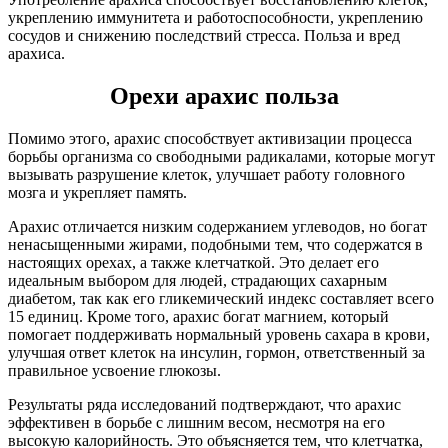
укреплению иммунитета и работоспособности, укреплению
сосудов и снижению последствий стресса. Польза и вред
арахиса.
Орехи арахис польза
Помимо этого, арахис способствует активизации процесса
борьбы организма со свободными радикалами, которые могут
вызывать разрушение клеток, улучшает работу головного
мозга и укрепляет память.
Арахис отличается низким содержанием углеводов, но богат
ненасыщенными жирами, подобными тем, что содержатся в
настоящих орехах, а также клетчаткой. Это делает его
идеальным выбором для людей, страдающих сахарным
диабетом, так как его гликемический индекс составляет всего
15 единиц. Кроме того, арахис богат магнием, который
помогает поддерживать нормальный уровень сахара в крови,
улучшая ответ клеток на инсулин, гормон, ответственный за
правильное усвоение глюкозы.
Результаты ряда исследований подтверждают, что арахис
эффективен в борьбе с лишним весом, несмотря на его
высокую калорийность. Это объясняется тем, что клетчатка,