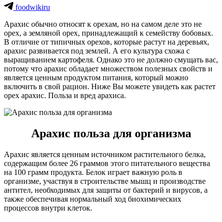
foodwikiru
Арахис обычно относят к орехам, но на самом деле это не
орех, а земляной орех, принадлежащий к семейству бобовых.
В отличие от типичных орехов, которые растут на деревьях,
арахис развивается под землей. А его культура схожа с
выращиванием картофеля. Однако это не должно смущать вас,
потому что арахис обладает множеством полезных свойств и
является ценным продуктом питания, который можно
включить в свой рацион. Ниже Вы можете увидеть как растет
орех арахис. Польза и вред арахиса.
Арахис польза для организма
Арахис является ценным источником растительного белка,
содержащим более 26 граммов этого питательного вещества
на 100 грамм продукта. Белок играет важную роль в
организме, участвуя в строительстве мышц и производстве
антител, необходимых для защиты от бактерий и вирусов, а
также обеспечивая нормальный ход биохимических
процессов внутри клеток.