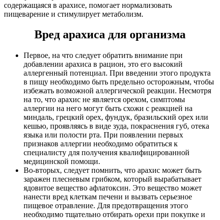
содержащаяся в арахисе, помогает нормализовать
пищеварение и стимулирует метаболизм.
Вред арахиса для организма
Первое, на что следует обратить внимание при
добавлении арахиса в рацион, это его высокий
аллергенный потенциал. При введении этого продукта
в пищу необходимо быть предельно осторожным, чтобы
избежать возможной аллергической реакции. Несмотря
на то, что арахис не является орехом, симптомы
аллергии на него могут быть схожи с реакцией на
миндаль, грецкий орех, фундук, бразильский орех или
кешью, проявляясь в виде зуда, покраснения губ, отека
языка или полости рта. При появлении первых
признаков аллергии необходимо обратиться к
специалисту для получения квалифицированной
медицинской помощи.
Во-вторых, следует помнить, что арахис может быть
заражен плесневым грибком, который вырабатывает
ядовитое вещество афлатоксин. Это вещество может
нанести вред клеткам печени и вызвать серьезное
пищевое отравление. Для предотвращения этого
необходимо тщательно отбирать орехи при покупке и