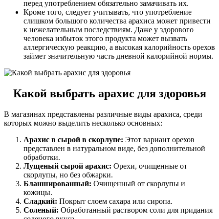
перед употреблением обязательно замачивать их.
Кроме того, следует учитывать, что употребление
слишком большого количества арахиса может привести
к нежелательным последствиям. Даже у здорового
человека избыток этого продукта может вызвать
аллергическую реакцию, а высокая калорийность орехов
займет значительную часть дневной калорийной нормы.
Какой выбрать арахис для здоровья
В магазинах представлены различные виды арахиса, среди
которых можно выделить несколько основных:
Арахис в сырой в скорлупе:
Этот вариант орехов
представлен в натуральном виде, без дополнительной
обработки.
Лущеный сырой арахис:
Орехи, очищенные от
скорлупы, но без обжарки.
Бланшированный:
Очищенный от скорлупы и
кожицы.
Сладкий:
Покрыт слоем сахара или сиропа.
Соленый:
Обработанный раствором соли для придания
соленого вкуса.