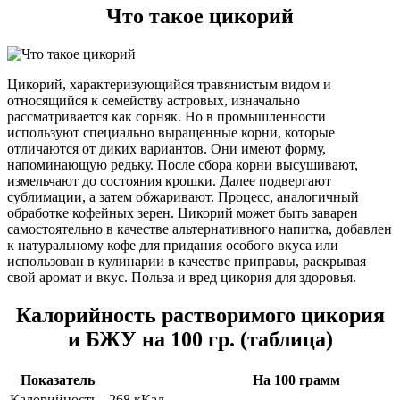
Что такое цикорий
Цикорий, характеризующийся травянистым видом и
относящийся к семейству астровых, изначально
рассматривается как сорняк. Но в промышленности
используют специально выращенные корни, которые
отличаются от диких вариантов. Они имеют форму,
напоминающую редьку. После сбора корни высушивают,
измельчают до состояния крошки. Далее подвергают
сублимации, а затем обжаривают. Процесс, аналогичный
обработке кофейных зерен. Цикорий может быть заварен
самостоятельно в качестве альтернативного напитка, добавлен
к натуральному кофе для придания особого вкуса или
использован в кулинарии в качестве приправы, раскрывая
свой аромат и вкус. Польза и вред цикория для здоровья.
Калорийность растворимого цикория
и БЖУ на 100 гр. (таблица)
Показатель
На 100 грамм
Калорийность
268 кКал