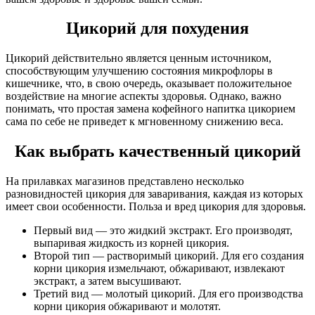
Цикорий для похудения
Цикорий действительно является ценным источником,
способствующим улучшению состояния микрофлоры в
кишечнике, что, в свою очередь, оказывает положительное
воздействие на многие аспекты здоровья. Однако, важно
понимать, что простая замена кофейного напитка цикорием
сама по себе не приведет к мгновенному снижению веса.
Как выбрать качественный цикорий
На прилавках магазинов представлено несколько
разновидностей цикория для заваривания, каждая из которых
имеет свои особенности. Польза и вред цикория для здоровья.
Первый вид — это жидкий экстракт. Его производят,
выпаривая жидкость из корней цикория.
Второй тип — растворимый цикорий. Для его создания
корни цикория измельчают, обжаривают, извлекают
экстракт, а затем высушивают.
Третий вид — молотый цикорий. Для его производства
корни цикория обжаривают и молотят.