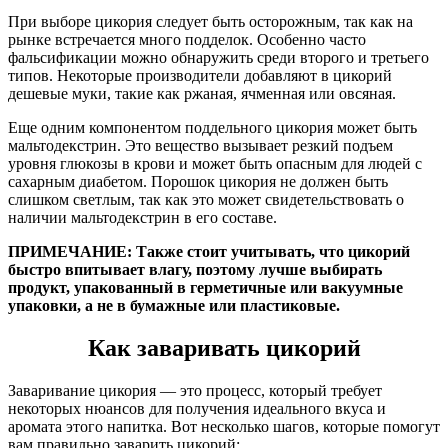
При выборе цикория следует быть осторожным, так как на
рынке встречается много подделок. Особенно часто
фальсификации можно обнаружить среди второго и третьего
типов. Некоторые производители добавляют в цикорий
дешевые муки, такие как ржаная, ячменная или овсяная.
Еще одним компонентом поддельного цикория может быть
мальтодекстрин. Это вещество вызывает резкий подъем
уровня глюкозы в крови и может быть опасным для людей с
сахарным диабетом. Порошок цикория не должен быть
слишком светлым, так как это может свидетельствовать о
наличии мальтодекстрин в его составе.
ПРИМЕЧАНИЕ:
Также стоит учитывать, что цикорий
быстро впитывает влагу, поэтому лучше выбирать
продукт, упакованный в герметичные или вакуумные
упаковки, а не в бумажные или пластиковые.
Как заваривать цикорий
Заваривание цикория — это процесс, который требует
некоторых нюансов для получения идеального вкуса и
аромата этого напитка. Вот несколько шагов, которые помогут
вам правильно заварить цикорий: