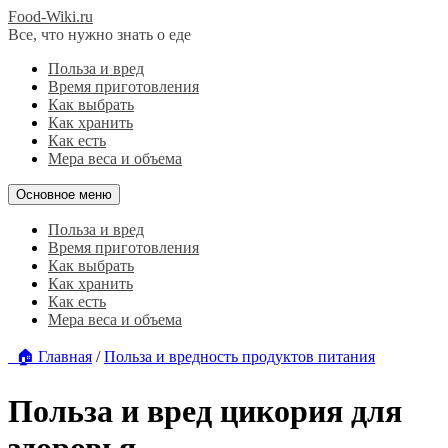
Food-Wiki.ru
Все, что нужно знать о еде
Польза и вред
Время приготовления
Как выбрать
Как хранить
Как есть
Мера веса и объема
Основное меню
Польза и вред
Время приготовления
Как выбрать
Как хранить
Как есть
Мера веса и объема
🏠 Главная
/
Польза и вредность продуктов питания
Польза и вред цикория для