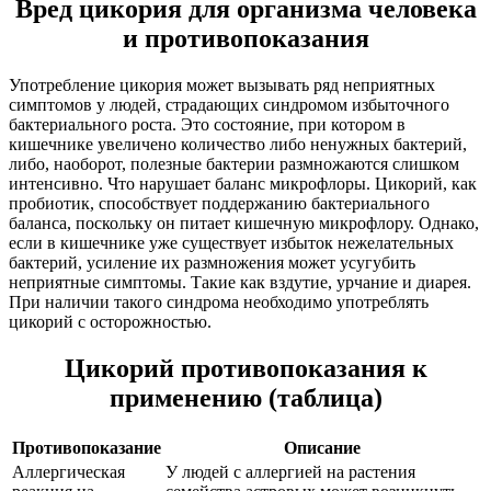
Вред цикория для организма человека
и противопоказания
Употребление цикория может вызывать ряд неприятных
симптомов у людей, страдающих синдромом избыточного
бактериального роста. Это состояние, при котором в
кишечнике увеличено количество либо ненужных бактерий,
либо, наоборот, полезные бактерии размножаются слишком
интенсивно. Что нарушает баланс микрофлоры. Цикорий, как
пробиотик, способствует поддержанию бактериального
баланса, поскольку он питает кишечную микрофлору. Однако,
если в кишечнике уже существует избыток нежелательных
бактерий, усиление их размножения может усугубить
неприятные симптомы. Такие как вздутие, урчание и диарея.
При наличии такого синдрома необходимо употреблять
цикорий с осторожностью.
Цикорий противопоказания к
применению (таблица)
Противопоказание
Описание
Аллергическая
У людей с аллергией на растения