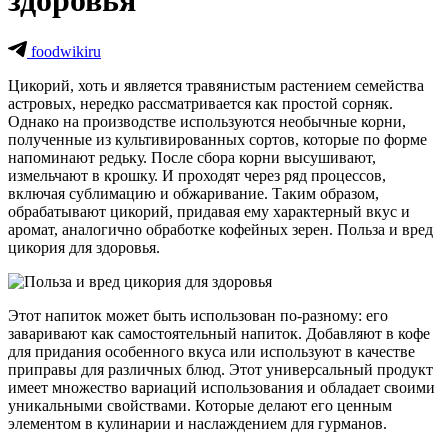
здоровья
foodwikiru
Цикорий, хоть и является травянистым растением семейства
астровых, нередко рассматривается как простой сорняк.
Однако на производстве используются необычные корни,
полученные из культивированных сортов, которые по форме
напоминают редьку. После сбора корни высушивают,
измельчают в крошку. И проходят через ряд процессов,
включая сублимацию и обжаривание. Таким образом,
обрабатывают цикорий, придавая ему характерный вкус и
аромат, аналогично обработке кофейных зерен. Польза и вред
цикория для здоровья.
Этот напиток может быть использован по-разному: его
заваривают как самостоятельный напиток. Добавляют в кофе
для придания особенного вкуса или используют в качестве
приправы для различных блюд. Этот универсальный продукт
имеет множество вариаций использования и обладает своими
уникальными свойствами. Которые делают его ценным
элементом в кулинарии и наслаждением для гурманов.