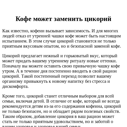
Кофе может заменить цикорий
Как известно, кофеин вызывает зависимость. И для многих
людей отказ от утренней чашки кофе может быть настоящим
испытанием. В этом случае цикорий становится не только
приятным вкусовым опытом, но и безопасной заменой кофе.
Цикорий предлагает нежный и горьковатый вкус, который
может придать вашему утреннему ритуалу новые оттенки.
Поначалу вы можете оставить свою привычную чашку кофе
утром. А в течение дня постепенно вводить в свой рацион
цикорий. Такой постепенный переход позволит вашему
организму привыкнуть к новому напитку без стресса и
дискомфорта.
Кроме того, цикорий станет отличным выбором для всей
семьи, включая детей. В отличие от кофе, который не всегда
рекомендуется детям из-за его содержания кофеина, цикорий
не только безопасен, но и обладает рядом полезных свойств.
Таким образом, добавление цикория в ваш рацион может
стать не только приятным удовольствием, но и заботой о
вашем здоровье и здоровье вашей семьи.