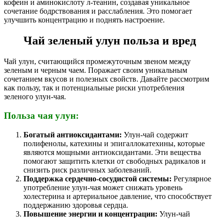
кофеин и аминокислоту л-теанин, создавая уникальное
сочетание бодрствования и расслабления. Это помогает
улучшить концентрацию и поднять настроение.
Чай зеленый улун польза и вред
Чай улун, считающийся промежуточным звеном между
зеленым и черным чаем. Поражает своим уникальным
сочетанием вкусов и полезных свойств. Давайте рассмотрим
как пользу, так и потенциальные риски употребления
зеленого улун-чая.
Польза чая улун:
Богатый антиоксидантами:
Улун-чай содержит
полифенолы, катехины и эпигаллокатехины, которые
являются мощными антиоксидантами. Эти вещества
помогают защитить клетки от свободных радикалов и
снизить риск различных заболеваний.
Поддержка сердечно-сосудистой системы:
Регулярное
употребление улун-чая может снижать уровень
холестерина и артериальное давление, что способствует
поддержанию здоровья сердца.
Повышение энергии и концентрации:
Улун-чай