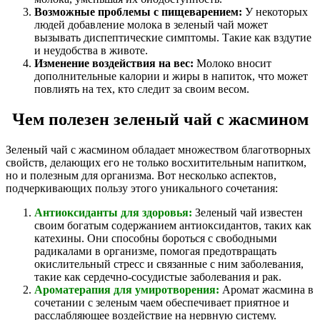
Возможные проблемы с пищеварением:
У некоторых
людей добавление молока в зеленый чай может
вызывать диспептические симптомы. Такие как вздутие
и неудобства в животе.
Изменение воздействия на вес:
Молоко вносит
дополнительные калории и жиры в напиток, что может
повлиять на тех, кто следит за своим весом.
Чем полезен зеленый чай с жасмином
Зеленый чай с жасмином обладает множеством благотворных
свойств, делающих его не только восхитительным напитком,
но и полезным для организма. Вот несколько аспектов,
подчеркивающих пользу этого уникального сочетания:
Антиоксиданты для здоровья:
Зеленый чай известен
своим богатым содержанием антиоксидантов, таких как
катехины. Они способны бороться с свободными
радикалами в организме, помогая предотвращать
окислительный стресс и связанные с ним заболевания,
такие как сердечно-сосудистые заболевания и рак.
Ароматерапия для умиротворения:
Аромат жасмина в
сочетании с зеленым чаем обеспечивает приятное и
расслабляющее воздействие на нервную систему.