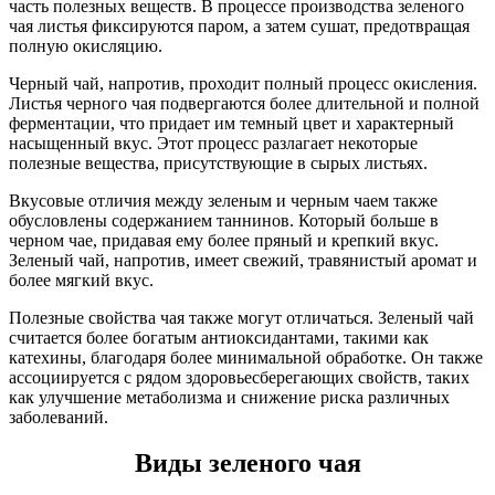
часть полезных веществ. В процессе производства зеленого
чая листья фиксируются паром, а затем сушат, предотвращая
полную окисляцию.
Черный чай, напротив, проходит полный процесс окисления.
Листья черного чая подвергаются более длительной и полной
ферментации, что придает им темный цвет и характерный
насыщенный вкус. Этот процесс разлагает некоторые
полезные вещества, присутствующие в сырых листьях.
Вкусовые отличия между зеленым и черным чаем также
обусловлены содержанием таннинов. Который больше в
черном чае, придавая ему более пряный и крепкий вкус.
Зеленый чай, напротив, имеет свежий, травянистый аромат и
более мягкий вкус.
Полезные свойства чая также могут отличаться. Зеленый чай
считается более богатым антиоксидантами, такими как
катехины, благодаря более минимальной обработке. Он также
ассоциируется с рядом здоровьесберегающих свойств, таких
как улучшение метаболизма и снижение риска различных
заболеваний.
Виды зеленого чая