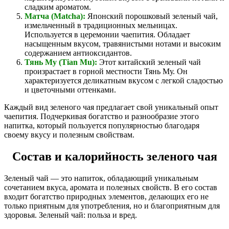
сладким ароматом.
Матча (Matcha):
Японский порошковый зеленый чай,
измельченный в традиционных мельницах.
Используется в церемонии чаепития. Обладает
насыщенным вкусом, травянистыми нотами и высоким
содержанием антиоксидантов.
Тянь Му (Tian Mu):
Этот китайский зеленый чай
произрастает в горной местности Тянь Му. Он
характеризуется деликатным вкусом с легкой сладостью
и цветочными оттенками.
Каждый вид зеленого чая предлагает свой уникальный опыт
чаепития. Подчеркивая богатство и разнообразие этого
напитка, который пользуется популярностью благодаря
своему вкусу и полезным свойствам.
Состав и калорийность зеленого чая
Зеленый чай — это напиток, обладающий уникальным
сочетанием вкуса, аромата и полезных свойств. В его состав
входит богатство природных элементов, делающих его не
только приятным для употребления, но и благоприятным для
здоровья. Зеленый чай: польза и вред.