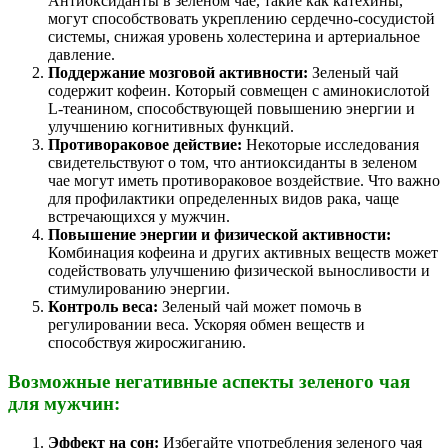
Антиоксиданты в зеленом чае, такие как катехины,
могут способствовать укреплению сердечно-сосудистой
системы, снижая уровень холестерина и артериальное
давление.
Поддержание мозговой активности:
Зеленый чай
содержит кофеин. Который совмещен с аминокислотой
L-теанином, способствующей повышению энергии и
улучшению когнитивных функций.
Противораковое действие:
Некоторые исследования
свидетельствуют о том, что антиоксиданты в зеленом
чае могут иметь противораковое воздействие. Что важно
для профилактики определенных видов рака, чаще
встречающихся у мужчин.
Повышение энергии и физической активности:
Комбинация кофеина и других активных веществ может
содействовать улучшению физической выносливости и
стимулированию энергии.
Контроль веса:
Зеленый чай может помочь в
регулировании веса. Ускоряя обмен веществ и
способствуя жиросжиганию.
Возможные негативные аспекты зеленого чая
для мужчин:
Эффект на сон:
Избегайте употребления зеленого чая