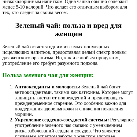
низкокалорийным напитком. Одна чашка обычно содержит
менее 5-10 калорий. Что делает его отличным выбором для
тех, кто следит за своим весом.
Зеленый чай: польза и вред для
женщин
Зеленый чай остается одним из самых популярных
исцеляющих напитков, предоставляя целый спектр пользы
для женского организма. Но, как и с любым продуктом,
употребление его требует разумного подхода.
Польза зеленого чая для женщин:
Антиоксиданты и молодость:
Зеленый чай богат
антиоксидантами, такими как катехины. Которые могут
защищать клетки от повреждений и предотвращать
преждевременное старение. Это особенно важно для
поддержания здоровья кожи и снижения появления
морщин.
Укрепление сердечно-сосудистой системы:
Регулярное
употребление зеленого чая связано с уменьшением
риска заболеваний сердца и сосудов. Что является
ключевым аспектом заботы о женском здоровье.