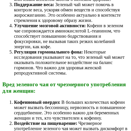
Поддержание веса:
Зеленый чай может помочь в
контроле веса, ускоряя обмен веществ и способствуя
жиросжиганию. Это особенно актуально в контексте
стремления к здоровому образу жизни.
Улучшение мозговой активности:
Кофеин в зеленом
чае сопровождается аминокислотой L-теанином, что
способствует повышению бодрствования и
фокусировки, не вызывая таких резких колебаний
энергии, как кофе.
Регуляция гормонального фона:
Некоторые
исследования указывают на то, что зеленый чай может
оказывать положительное воздействие на баланс
гормонов. Что важно для здоровья женской
репродуктивной системы.
Вред зеленого чая от чрезмерного употребления
для женщин:
Кофеиновый овердоз:
В больших количествах кофеин
может вызвать бессонницу, нервозность и повышенное
сердцебиение. Это особенно важно для беременных
женщин и тех, кто чувствителен к кофеину.
Воздействие на пищеварение:
Чрезмерное
употребление зеленого чая может вызвать дискомфорт в