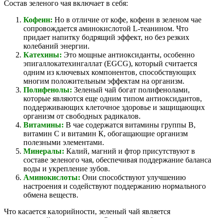
Состав зеленого чая включает в себя:
Кофеин:
Но в отличие от кофе, кофеин в зеленом чае
сопровождается аминокислотой L-теанином. Что
придает напитку бодрящий эффект, но без резких
колебаний энергии.
Катехины:
Это мощные антиоксиданты, особенно
эпигаллокатехингаллат (EGCG), который считается
одним из ключевых компонентов, способствующих
многим положительным эффектам на организм.
Полифенолы:
Зеленый чай богат полифенолами,
которые являются еще одним типом антиоксидантов,
поддерживающих клеточное здоровье и защищающих
организм от свободных радикалов.
Витамины:
В чае содержатся витамины группы В,
витамин С и витамин К, обогащающие организм
полезными элементами.
Минералы:
Калий, магний и фтор присутствуют в
составе зеленого чая, обеспечивая поддержание баланса
воды и укрепление зубов.
Аминокислоты:
Они способствуют улучшению
настроения и содействуют поддержанию нормального
обмена веществ.
Что касается калорийности, зеленый чай является