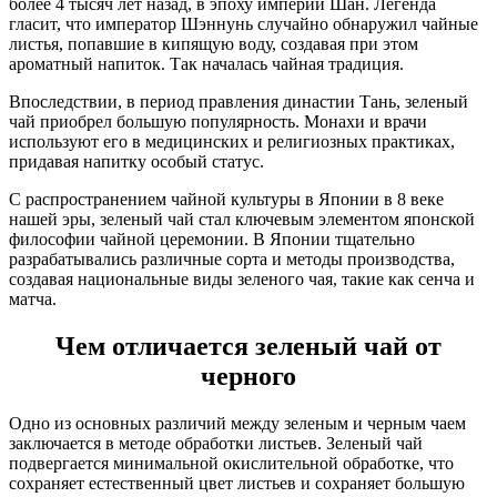
более 4 тысяч лет назад, в эпоху империи Шан. Легенда
гласит, что император Шэннунь случайно обнаружил чайные
листья, попавшие в кипящую воду, создавая при этом
ароматный напиток. Так началась чайная традиция.
Впоследствии, в период правления династии Тань, зеленый
чай приобрел большую популярность. Монахи и врачи
используют его в медицинских и религиозных практиках,
придавая напитку особый статус.
С распространением чайной культуры в Японии в 8 веке
нашей эры, зеленый чай стал ключевым элементом японской
философии чайной церемонии. В Японии тщательно
разрабатывались различные сорта и методы производства,
создавая национальные виды зеленого чая, такие как сенча и
матча.
Чем отличается зеленый чай от
черного
Одно из основных различий между зеленым и черным чаем
заключается в методе обработки листьев. Зеленый чай
подвергается минимальной окислительной обработке, что
сохраняет естественный цвет листьев и сохраняет большую