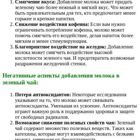
Смягчение вкуса:
Добавление молока может придать
зеленому чаю более нежный и мягкий вкус. Что может
быть привлекательным для тех, кто предпочитает менее
горькие и крепкие напитки.
Снижение воздействия кофеина:
Если вам нужно
ограничивать потребление кофеина, молоко может
помочь смягчить его воздействие, делая напиток более
мягким и менее стимулирующим.
Благоприятное воздействие на желудок:
Добавление
молока может смягчить воздействие высокой
кислотности зеленого чая. И предотвратить возможные
раздражения желудочной стенки.
Негативные аспекты добавления молока в
зеленый чай:
Потеря антиоксидантов:
Некоторые исследования
указывают на то, что молоко может связывать
антиоксиданты. Уменьшая их усвоение. Антиоксиданты
играют важную роль в поддержании здоровья и защите
от свободных радикалов.
Возможное снижение полезных свойств чая:
Зеленый
чай содержит множество полезных веществ. Таких как
катехины, которые могут взаимодействовать с белками
молока, уменьшая их биодоступность.