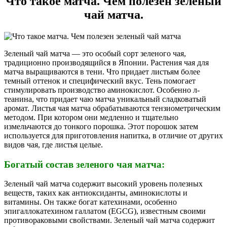
Что такое матча. Чем полезен зеленый
чай матча.
Зеленый чай матча — это особый сорт зеленого чая,
традиционно производящийся в Японии. Растения чая для
матча выращиваются в тени. Что придает листьям более
темный оттенок и специфический вкус. Тень помогает
стимулировать производство аминокислот. Особенно л-
теанина, что придает чаю матча уникальный сладковатый
аромат. Листья чая матча обрабатываются тензиометрическим
методом. При котором они медленно и тщательно
измельчаются до тонкого порошка. Этот порошок затем
используется для приготовления напитка, в отличие от других
видов чая, где листья целые.
Богатый состав зеленого чая матча:
Зеленый чай матча содержит высокий уровень полезных
веществ, таких как антиоксиданты, аминокислоты и
витамины. Он также богат катехинами, особенно
эпигаллокатехином галлатом (EGCG), известным своими
противораковыми свойствами. Зеленый чай матча содержит