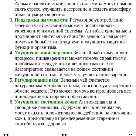
Ароматерапевтические свойства жасмина могут помочь
снять стресс, улучшить настроение и создать атмосферу
покоя и умиротворения.
Поддержка иммунитета:
Регулярное употребление
зеленого чая с жасмином может способствовать
укреплению иммунной системы. Антибактериальные и
противовоспалительные свойства зеленого чая могут
помочь в борьбе с инфекциями и улучшить защитные
функции организма.
Улучшение пищеварения:
Зеленый чай стимулирует
процессы пищеварения и может помочь справиться с
проблемами желудочно-кишечного тракта. Это
благоприятно сказывается на общем состоянии
желудочной системы и может улучшить пищеварение.
Регулирование веса:
Зеленый чай считается
натуральным метаболизатором, способствуя ускорению
обмена веществ. Это может помочь контролировать вес
и поддерживать здоровый образ жизни.
Улучшение состояния кожи:
Антиоксиданты и
свободные радикалы, содержащиеся в зеленом чае,
могут оказать положительное воздействие на состояние
кожи, предотвращая преждевременное старение и
способствуя ее здоровью.