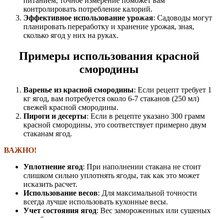
питанием, точное измерение поможет вам
контролировать потребление калорий.
Эффективное использование урожая
: Садоводы могут
планировать переработку и хранение урожая, зная,
сколько ягод у них на руках.
Примеры использования красной
смородины
Варенье из красной смородины
: Если рецепт требует 1
кг ягод, вам потребуется около 6-7 стаканов (250 мл)
свежей красной смородины.
Пироги и десерты
: Если в рецепте указано 300 грамм
красной смородины, это соответствует примерно двум
стаканам ягод.
ВАЖНО!
Уплотнение ягод
: При наполнении стакана не стоит
слишком сильно уплотнять ягоды, так как это может
исказить расчет.
Использование весов
: Для максимальной точности
всегда лучше использовать кухонные весы.
Учет состояния ягод
: Вес замороженных или сушеных