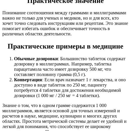
Практическое значение
Понимание соотношения между граммами и миллиграммами
важно не только для ученых и медиков, но и для всех, кто
хочет точно следовать инструкциям или рецептам. Это знание
помогает избегать ошибок и обеспечивает точность в
различных областях деятельности.
Практические примеры в медицине
Обычные дозировки
: Большинство таблеток содержат
дозировку в миллиграммах. Например, таблетка
парацетамола часто имеет дозировку 500 мг, что
составляет половину грамма (0,5 г).
Конвертация
: Если врач назначает 1 г лекарства, и оно
доступно в виде таблеток по 250 мг, пациенту
потребуется 4 таблетки для достижения необходимой
дозировки (1 000 мг / 250 мг = 4 таблетки).
Знание о том, что в одном грамме содержится 1 000
миллиграммов, является основой для точных измерений и
расчетов в науке, медицине, кулинарии и многих других
областях. Простота метрической системы делает ее удобной и
легкой для понимания, что способствует ее широкому