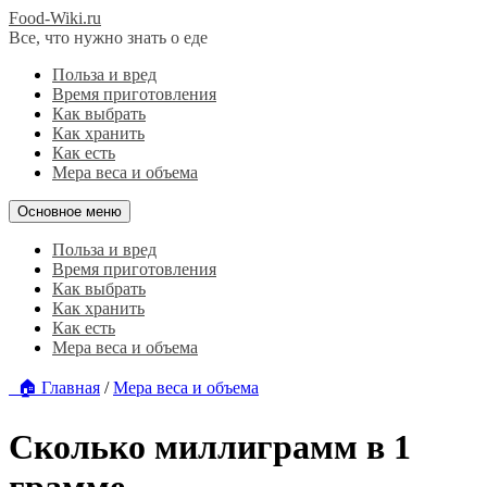
Food-Wiki.ru
Все, что нужно знать о еде
Польза и вред
Время приготовления
Как выбрать
Как хранить
Как есть
Мера веса и объема
Основное меню
Польза и вред
Время приготовления
Как выбрать
Как хранить
Как есть
Мера веса и объема
🏠 Главная
/
Мера веса и объема
Сколько миллиграмм в 1