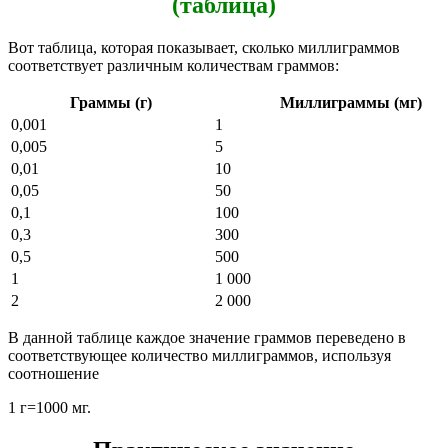
(таблица)
Вот таблица, которая показывает, сколько миллиграммов
соответствует различным количествам граммов:
Граммы (г)
Миллиграммы (мг)
0,001
1
0,005
5
0,01
10
0,05
50
0,1
100
0,3
300
0,5
500
1
1 000
2
2 000
В данной таблице каждое значение граммов переведено в
соответствующее количество миллиграммов, используя
соотношение
1 г=1000 мг
.