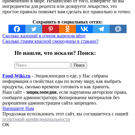
применению в мире. Независимо от того, измеряете ли вы
ингредиенты для рецепта или дозируете лекарство, это
простое правило поможет вам сделать все правильно и точно.
Сохранить в социальных сетях:
Сколько калорий в одном жареном яйце
Сколько грамм красной смородины в стакане?
Не нашли, что искали? Поиск:
Найти:
Food-Wiki.ru
- Энциклопедия о еде, у Нас собрана
информация о свойствах еды по всему миру, как выбрать
продукты, сколько времени готовить и как хранить.
Наш сайт -
энциклопедия
, если нарушены авторские права,
сообщите администратору. Копирование материалов без
разрешения администрации сайта запрещено.
Напишите Нам
Продолжая использовать этот сайт, вы соглашаетесь с нашей
политикой конфиденциальности
OK