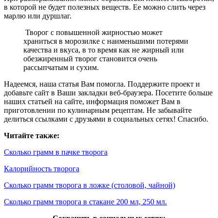
в которой не будет полезных веществ. Ее можно слить через
марлю или дуршлаг.
Творог с повышенной жирностью может
храниться в морозилке с наименьшими потерями
качества и вкуса, в то время как не жирный или
обезжиренный творог становится очень
рассыпчатым и сухим.
Надеемся, наша статья Вам помогла. Поддержите проект и
добавьте сайт в Ваши закладки веб-браузера. Посетите больше
наших статьей на сайте, информация поможет Вам в
приготовлении по кулинарным рецептам. Не забывайте
делиться ссылками с друзьями в социальных сетях! Спасибо.
Читайте также:
Сколько грамм в пачке творога
Калорийность творога
Сколько грамм творога в ложке (столовой, чайной)
Сколько грамм творога в стакане 200 мл, 250 мл.