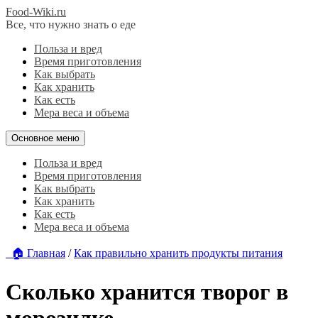
Food-Wiki.ru
Все, что нужно знать о еде
Польза и вред
Время приготовления
Как выбрать
Как хранить
Как есть
Мера веса и объема
Основное меню
Польза и вред
Время приготовления
Как выбрать
Как хранить
Как есть
Мера веса и объема
🏠 Главная
/
Как правильно хранить продукты питания
Сколько хранится творог в