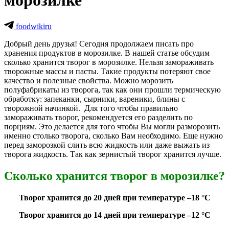
морозилке
foodwikiru
Добрый день друзья! Сегодня продолжаем писать про
хранения продуктов в морозилке. В нашей статье обсудим
сколько хранится творог в морозилке. Нельзя замораживать
творожные массы и пасты. Такие продукты потеряют свое
качество и полезные свойства. Можно морозить
полуфабрикаты из творога, так как они прошли термическую
обработку: запеканки, сырники, вареники, блины с
творожной начинкой. Для того чтобы правильно
замораживать творог, рекомендуется его разделить по
порциям. Это делается для того чтобы Вы могли разморозить
именно столько творога, сколько Вам необходимо. Еще нужно
перед заморозкой слить всю жидкость или даже выжать из
творога жидкость. Так как зернистый творог хранится лучше.
Сколько хранится творог в морозилке?
Творог хранится до 20 дней при температуре –18 °С
Творог хранится до 14 дней при температуре –12 °С