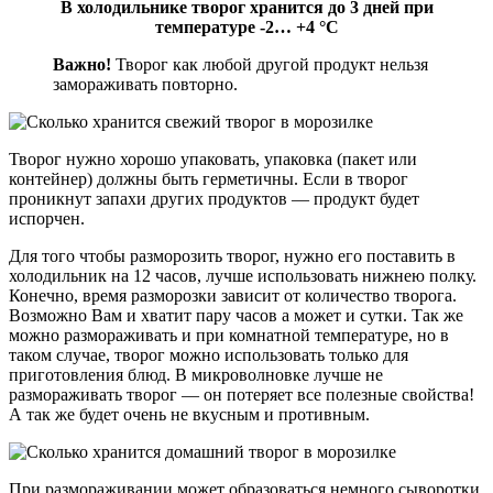
В холодильнике творог хранится до 3 дней при
температуре -2… +4 °С
Важно!
Творог как любой другой продукт нельзя
замораживать повторно.
Творог нужно хорошо упаковать, упаковка (пакет или
контейнер) должны быть герметичны. Если в творог
проникнут запахи других продуктов — продукт будет
испорчен.
Для того чтобы разморозить творог, нужно его поставить в
холодильник на 12 часов, лучше использовать нижнею полку.
Конечно, время разморозки зависит от количество творога.
Возможно Вам и хватит пару часов а может и сутки. Так же
можно размораживать и при комнатной температуре, но в
таком случае, творог можно использовать только для
приготовления блюд. В микроволновке лучше не
размораживать творог — он потеряет все полезные свойства!
А так же будет очень не вкусным и противным.
При размораживании может образоваться немного сыворотки,