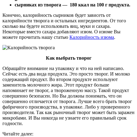
сырниках из творога — 180 ккал на 100 г продукта.
Конечно, калорийность сырников будет зависеть от
калорийности творога и остальных ингредиентов. От того
сколько вы будете использовать яиц, муки и сахара.
Некоторые вместо сахара добавляют изюм. О изюме Вы
можете прочитать нашу статью
Калорийность изюма
.
Как выбрать творог
Обращайте внимание на упаковку и что на ней написано.
Сейчас есть два вида продукта. Это просто творог. И молоко
содержащий продукт. Во втором продукте используют
заменитель молочного жира. Этот продукт больше
напоминает не творог, а твороженную массу. Такой продукт
совершенно безопасен. Но Вы должны понимать, что он
совершенно отличается от творога. Лучше всего брать творог
фабричного производства, в упаковке. Либо у проверенного
производителя. Так как рыночный творог может быть заражен
микробами. И Вы никогда не узнаете его правильный срок
годности.
Читайте далее: