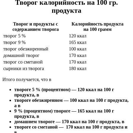
Творог калорийность на 100 гр.
продукта
Творог и продукты с
Калорийность продукта
содержанием творога
на 100 грамм
творог 5 %
120 ккал
творог 9 %
165 ккал
творог обезжиренный
100 ккал
домашний творог
170 ккал
творог со сметаной
170 ккал
сырники из творога
180 ккал
Итого получается, что в
твороге 5 % (процентном) — 120 ккал на 100 г
продукта, в
твороге обезжиренном — 100 ккал на 100 г продукта,
а в
9 % (процентном) твороге — 165 ккал на 100 г
продукта, в
домашнем твороге — 170 ккал на 100 г продукта, в
твороге со сметаной — 170 ккал на 100 г продукта и
в