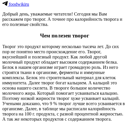
foodwikiru
Добрый день, уважаемые читатели! Сегодня мы Вам
расскажем про творог. А точнее про калорийность творога и
его полезные свойства.
Чем полезен творог
Творог это продукт которому несколько тысяча лет. До сих
пор не понятно место происхождение его. Творог,
вкуснейший и полезный продукт. Как любой другой
молочный продукт обладает высоким содержанием белка.
Белок в нашем организме играет громадную роль. Из него
строятся ткани в организме, ферменты и иммунные
комплексы. Белок это строительный материал для клеток
иммунитета. Далее творог богат кальцием. А кальций это
основа нашего скелета. В твороге большое количество
молочного жира. Который помогает усваиваться кальцию.
Поэтому низкой жирности творог хуже усваивает кальций.
Учеными доказано, что 9 % творог лучше всего усваивается в
организме. Далее, в таблице мы расписали калорийность
творога на 100 г. продукта, с разной процентной жирностью.
А так же некоторых продуктов с содержанием творога.