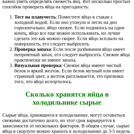
важно уметь определять свежесть яиц. Вот несколько простых
способов проверить яйца на пригодность:
Тест на плавучесть
: Поместите яйцо в стакан с
холодной водой. Если оно утонуло и легло на дно
горизонтально, яйцо свежее. Если поднялось на один
конец, яйцо все еще можно использовать, но лучше
сделать это как можно скорее. Если яйцо всплыло на
поверхность, его следует выбросить.
Проверка запаха
: Если после разбивания яйцо имеет
неприятный запах, его следует выбросить. Свежие яйца
практически не имеют запаха.
Визуальная проверка
: Свежие яйца имеют чистый
белок и яркий желток. Если белок мутный или имеет
странный цвет, а желток расплывается, это признаки
того, что яйцо испортилось.
Сколько хранятся яйца в
холодильнике сырые
Сырые яйца, хранящиеся в холодильнике, могут оставаться
свежими достаточно долго, но этот срок варьируется в
зависимости от нескольких факторов. В общем случае, сырые
яйца в скорлупе можно хранить в холодильнике до 3-5 недель.