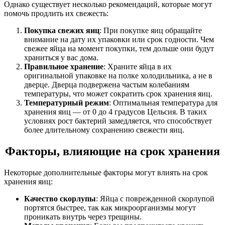
Однако существует несколько рекомендаций, которые могут
помочь продлить их свежесть:
Покупка свежих яиц
: При покупке яиц обращайте
внимание на дату их упаковки или срок годности. Чем
свежее яйца на момент покупки, тем дольше они будут
храниться у вас дома.
Правильное хранение
: Храните яйца в их
оригинальной упаковке на полке холодильника, а не в
дверце. Дверца подвержена частым колебаниям
температуры, что может сократить срок хранения яиц.
Температурный режим
: Оптимальная температура для
хранения яиц — от 0 до 4 градусов Цельсия. В таких
условиях рост бактерий замедляется, что способствует
более длительному сохранению свежести яиц.
Факторы, влияющие на срок хранения
Некоторые дополнительные факторы могут влиять на срок
хранения яиц:
Качество скорлупы
: Яйца с поврежденной скорлупой
портятся быстрее, так как микроорганизмы могут
проникать внутрь через трещины.