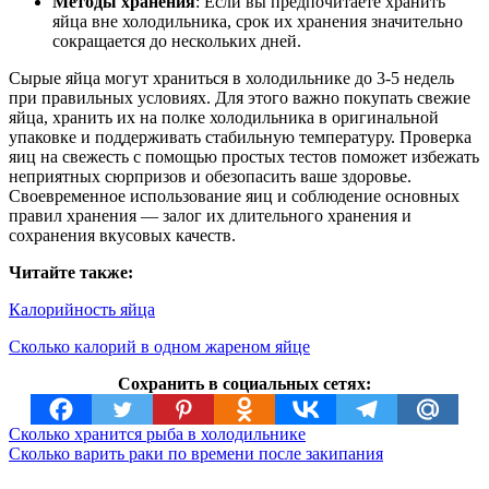
Методы хранения
: Если вы предпочитаете хранить
яйца вне холодильника, срок их хранения значительно
сокращается до нескольких дней.
Сырые яйца могут храниться в холодильнике до 3-5 недель
при правильных условиях. Для этого важно покупать свежие
яйца, хранить их на полке холодильника в оригинальной
упаковке и поддерживать стабильную температуру. Проверка
яиц на свежесть с помощью простых тестов поможет избежать
неприятных сюрпризов и обезопасить ваше здоровье.
Своевременное использование яиц и соблюдение основных
правил хранения — залог их длительного хранения и
сохранения вкусовых качеств.
Читайте также:
Калорийность яйца
Сколько калорий в одном жареном яйце
Сохранить в социальных сетях:
Сколько хранится рыба в холодильнике
Сколько варить раки по времени после закипания