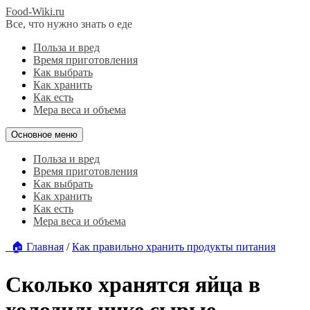
Food-Wiki.ru
Все, что нужно знать о еде
Польза и вред
Время приготовления
Как выбрать
Как хранить
Как есть
Мера веса и объема
Основное меню
Польза и вред
Время приготовления
Как выбрать
Как хранить
Как есть
Мера веса и объема
🏠 Главная
/
Как правильно хранить продукты питания
Сколько хранятся яйца в