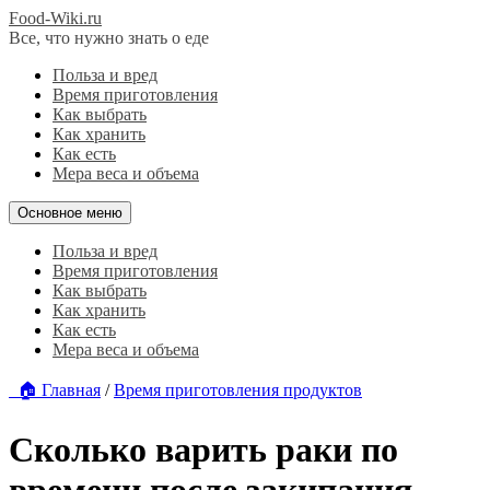
Food-Wiki.ru
Все, что нужно знать о еде
Польза и вред
Время приготовления
Как выбрать
Как хранить
Как есть
Мера веса и объема
Основное меню
Польза и вред
Время приготовления
Как выбрать
Как хранить
Как есть
Мера веса и объема
🏠 Главная
/
Время приготовления продуктов
Сколько варить раки по