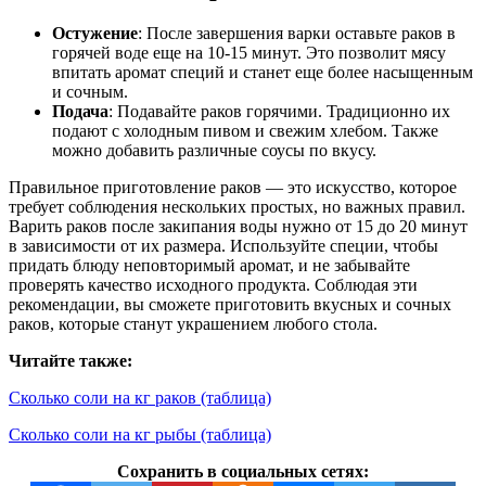
Остужение
: После завершения варки оставьте раков в
горячей воде еще на 10-15 минут. Это позволит мясу
впитать аромат специй и станет еще более насыщенным
и сочным.
Подача
: Подавайте раков горячими. Традиционно их
подают с холодным пивом и свежим хлебом. Также
можно добавить различные соусы по вкусу.
Правильное приготовление раков — это искусство, которое
требует соблюдения нескольких простых, но важных правил.
Варить раков после закипания воды нужно от 15 до 20 минут
в зависимости от их размера. Используйте специи, чтобы
придать блюду неповторимый аромат, и не забывайте
проверять качество исходного продукта. Соблюдая эти
рекомендации, вы сможете приготовить вкусных и сочных
раков, которые станут украшением любого стола.
Читайте также:
Сколько соли на кг раков (таблица)
Сколько соли на кг рыбы (таблица)
Сохранить в социальных сетях: