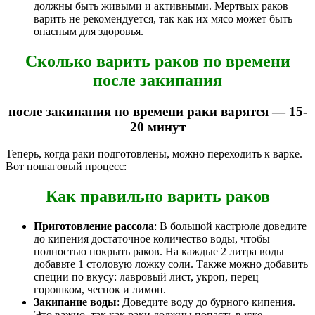
должны быть живыми и активными. Мертвых раков
варить не рекомендуется, так как их мясо может быть
опасным для здоровья.
Сколько варить раков по времени
после закипания
после закипания по времени раки варятся — 15-
20 минут
Теперь, когда раки подготовлены, можно переходить к варке.
Вот пошаговый процесс:
Как правильно варить раков
Приготовление рассола
: В большой кастрюле доведите
до кипения достаточное количество воды, чтобы
полностью покрыть раков. На каждые 2 литра воды
добавьте 1 столовую ложку соли. Также можно добавить
специи по вкусу: лавровый лист, укроп, перец
горошком, чеснок и лимон.
Закипание воды
: Доведите воду до бурного кипения.
Это важно, так как раки должны попасть в уже