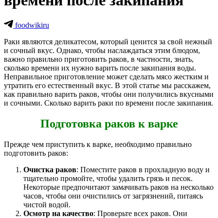
времени после закипания
foodwikiru
Раки являются деликатесом, который ценится за свой нежный
и сочный вкус. Однако, чтобы наслаждаться этим блюдом,
важно правильно приготовить раков, в частности, знать,
сколько времени их нужно варить после закипания воды.
Неправильное приготовление может сделать мясо жестким и
утратить его естественный вкус. В этой статье мы расскажем,
как правильно варить раков, чтобы они получились вкусными
и сочными. Сколько варить раки по времени после закипания.
Подготовка раков к варке
Прежде чем приступить к варке, необходимо правильно
подготовить раков:
Очистка раков
: Поместите раков в прохладную воду и
тщательно промойте, чтобы удалить грязь и песок.
Некоторые предпочитают замачивать раков на несколько
часов, чтобы они очистились от загрязнений, питаясь
чистой водой.
Осмотр на качество
: Проверьте всех раков. Они