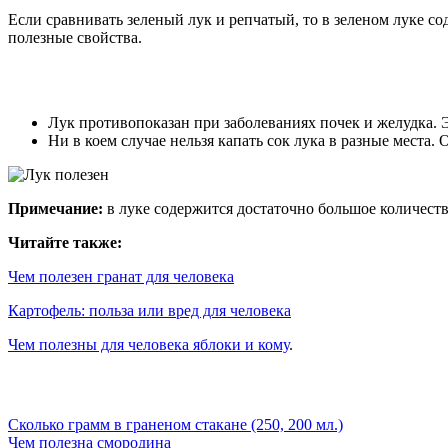
Если сравнивать зеленый лук и репчатый, то в зеленом луке с
полезные свойства.
Лук противопоказан при заболеваниях почек и желудка. 
Ни в коем случае нельзя капать сок лука в разные места.
Примечание:
в луке содержится достаточно большое количеств
Читайте также:
Чем полезен гранат для человека
Картофель: польза или вред для человека
Чем полезны для человека яблоки и кому
.
Сколько грамм в граненом стакане (250, 200 мл.)
Чем полезна смородина