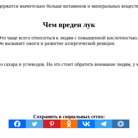
одержится значительно больше витаминов и минеральных веществ.
Чем вреден лук
Это чаще всего относиться к людям с повышенной кислотностью.
 Он вызывает ожоги и развитие аллергической реакции.
о сахара и углеводов. На это стоит обратить внимание людям, у
Сохранить в социальных сетях: