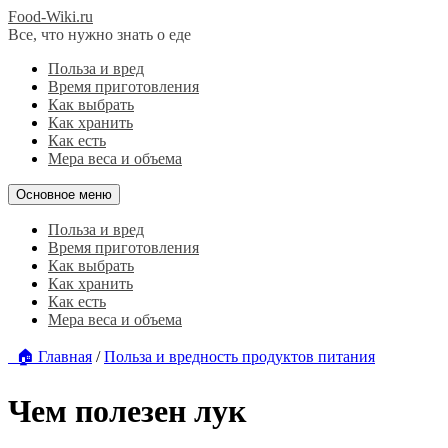
Food-Wiki.ru
Все, что нужно знать о еде
Польза и вред
Время приготовления
Как выбрать
Как хранить
Как есть
Мера веса и объема
Основное меню
Польза и вред
Время приготовления
Как выбрать
Как хранить
Как есть
Мера веса и объема
🏠 Главная
/
Польза и вредность продуктов питания
Чем полезен лук