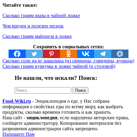
Читайте также:
Сколько грамм икры в чайной ложке
Чем вреден и полезен чеснок
Сколько грамм майонеза в ложке
Сохранить в социальных сетях:
Сколько соли на кг шашлыка (из свинины, говядины, курицы)
Сколько грамм куркумы в ложке чайной (и столовой)
Не нашли, что искали? Поиск:
Найти:
Food-Wiki.ru
- Энциклопедия о еде, у Нас собрана
информация о свойствах еды по всему миру, как выбрать
продукты, сколько времени готовить и как хранить.
Наш сайт -
энциклопедия
, если нарушены авторские права,
сообщите администратору. Копирование материалов без
разрешения администрации сайта запрещено.
Напишите Нам