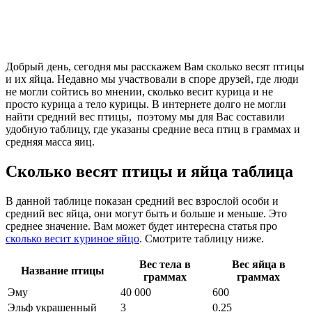
Добрый день, сегодня мы расскажем Вам сколько весят птицы
и их яйца. Недавно мы участвовали в споре друзей, где люди
не могли сойтись во мнении, сколько весит курица и не
просто курица а тело курицы. В интернете долго не могли
найти средний вес птицы, поэтому мы для Вас составили
удобную таблицу, где указаны средние веса птиц в граммах и
средняя масса яиц.
Сколько весят птицы и яйца таблица
В данной таблице показан средний вес взрослой особи и
средний вес яйца, они могут быть и больше и меньше. Это
среднее значение. Вам может будет интересна статья про
сколько весит куриное яйцо
. Смотрите таблицу ниже.
Вес тела в
Вес яйца в
Название птицы
граммах
граммах
Эму
40 000
600
Эльф украшенный
3
0.25