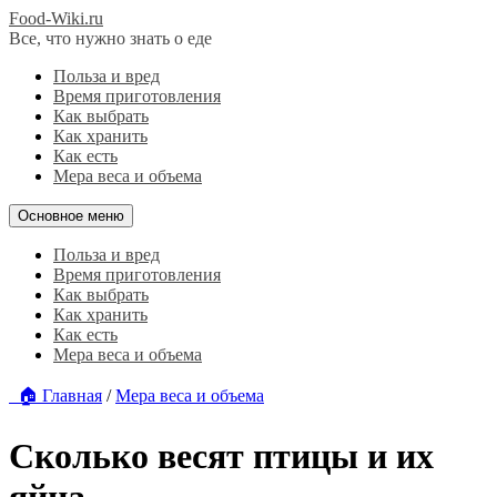
Food-Wiki.ru
Все, что нужно знать о еде
Польза и вред
Время приготовления
Как выбрать
Как хранить
Как есть
Мера веса и объема
Основное меню
Польза и вред
Время приготовления
Как выбрать
Как хранить
Как есть
Мера веса и объема
🏠 Главная
/
Мера веса и объема
Сколько весят птицы и их