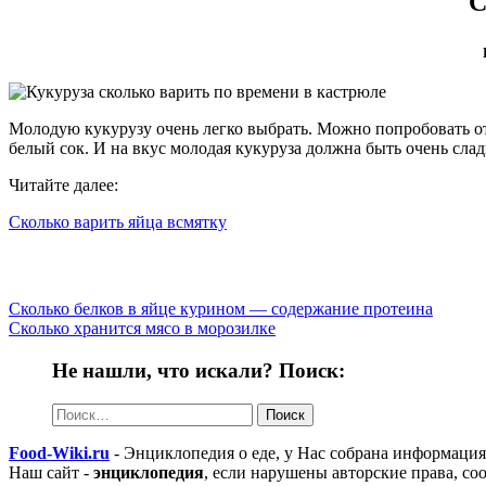
С
Молодую кукурузу очень легко выбрать. Можно попробовать отд
белый сок. И на вкус молодая кукуруза должна быть очень слад
Читайте далее:
Сколько варить яйца всмятку
Сколько белков в яйце курином — содержание протеина
Сколько хранится мясо в морозилке
Не нашли, что искали? Поиск:
Найти:
Food-Wiki.ru
- Энциклопедия о еде, у Нас собрана информация 
Наш сайт -
энциклопедия
, если нарушены авторские права, с