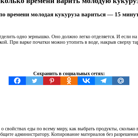
колько времени варить молодую кукуру
по времени молодая кукуруза вариться — 15 мину
елить одно зернышко. Оно должно легко отделяется. И если на 
кой. При варке початки можно утопить в воде, накрыв сверху та
Сохранить в социальных сетях:
о свойствах еды по всему миру, как выбрать продукты, сколько 
ообщите администратору. Копирование материалов без разрешени