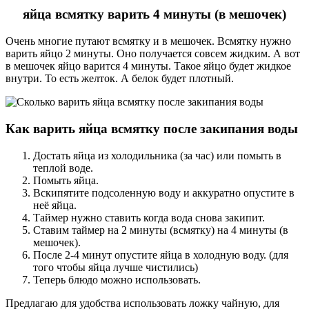
яйца всмятку варить 4 минуты (в мешочек)
Очень многие путают всмятку и в мешочек. Всмятку нужно
варить яйцо 2 минуты. Оно получается совсем жидким. А вот
в мешочек яйцо варится 4 минуты. Такое яйцо будет жидкое
внутри. То есть желток. А белок будет плотный.
Как варить яйца всмятку после закипания воды
Достать яйца из холодильника (за час) или помыть в
теплой воде.
Помыть яйца.
Вскипятите подсоленную воду и аккуратно опустите в
неё яйца.
Таймер нужно ставить когда вода снова закипит.
Ставим таймер на 2 минуты (всмятку) на 4 минуты (в
мешочек).
После 2-4 минут опустите яйца в холодную воду. (для
того чтобы яйца лучше чистились)
Теперь блюдо можно использовать.
Предлагаю для удобства использовать ложку чайную, для