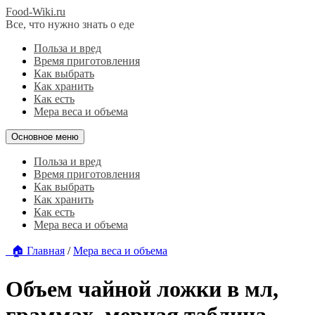
Food-Wiki.ru
Все, что нужно знать о еде
Польза и вред
Время приготовления
Как выбрать
Как хранить
Как есть
Мера веса и объема
Основное меню
Польза и вред
Время приготовления
Как выбрать
Как хранить
Как есть
Мера веса и объема
🏠 Главная
/
Мера веса и объема
Объем чайной ложки в мл,