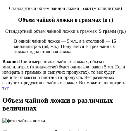
Стандартный объем чайной ложки
5 мл
(миллилитров)
Объем чайной ложки в граммах (в г)
Стандартный объем чайной ложки в граммах
5 грамм
(гр.)
В одной чайной ложке — 5 мл., а в столовой —
15
миллилитров (ml, мл.). Получается в трех чайных
ложках одна столовая ложка.
Важно:
При измерениях в чайных ложках, объем в
миллилитрах (в жидкостях) будет одинаков равен 5 мл. Если
измерять в граммах (в сыпучих продуктах), то вес будет
зависть от массы и плотности продукта. Вес различных
сыпучих продуктов в чайных ложках Вы можете посмотреть
тут
.
Объем чайной ложки в различных
величинах