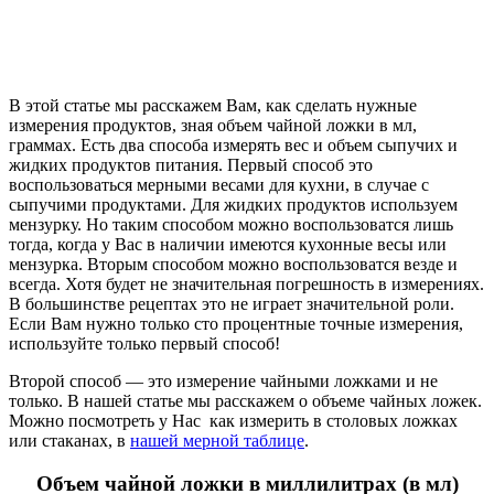
В этой статье мы расскажем Вам, как сделать нужные
измерения продуктов, зная объем чайной ложки в мл,
граммах. Есть два способа измерять вес и объем сыпучих и
жидких продуктов питания. Первый способ это
воспользоваться мерными весами для кухни, в случае с
сыпучими продуктами. Для жидких продуктов используем
мензурку. Но таким способом можно воспользоватся лишь
тогда, когда у Вас в наличии имеются кухонные весы или
мензурка. Вторым способом можно воспользоватся везде и
всегда. Хотя будет не значительная погрешность в измерениях.
В большинстве рецептах это не играет значительной роли.
Если Вам нужно только сто процентные точные измерения,
используйте только первый способ!
Второй способ — это измерение чайными ложками и не
только. В нашей статье мы расскажем о объеме чайных ложек.
Можно посмотреть у Нас как измерить в столовых ложках
или стаканах, в
нашей мерной таблице
.
Объем чайной ложки в миллилитрах (в мл)