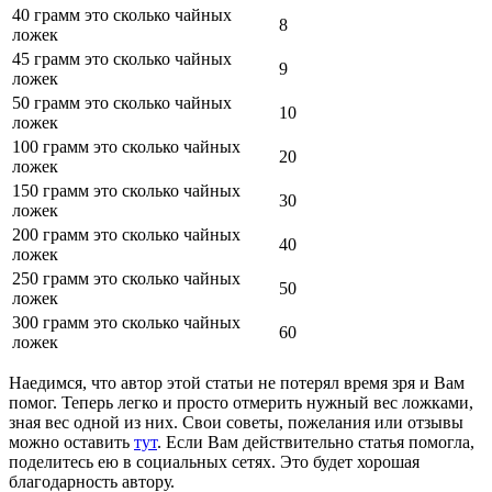
40 грамм это сколько чайных
8
ложек
45 грамм это сколько чайных
9
ложек
50 грамм это сколько чайных
10
ложек
100 грамм это сколько чайных
20
ложек
150 грамм это сколько чайных
30
ложек
200 грамм это сколько чайных
40
ложек
250 грамм это сколько чайных
50
ложек
300 грамм это сколько чайных
60
ложек
Наедимся, что автор этой статьи не потерял время зря и Вам
помог. Теперь легко и просто отмерить нужный вес ложками,
зная вес одной из них. Свои советы, пожелания или отзывы
можно оставить
тут
. Если Вам действительно статья помогла,
поделитесь ею в социальных сетях. Это будет хорошая
благодарность автору.