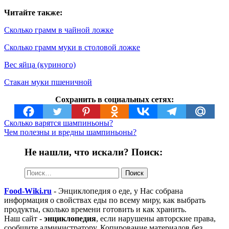
Читайте также:
Сколько грамм в чайной ложке
Сколько грамм муки в столовой ложке
Вес яйца (куриного)
Стакан муки пшеничной
Сохранить в социальных сетях:
Сколько варятся шампиньоны?
Чем полезны и вредны шампиньоны?
Не нашли, что искали? Поиск:
Найти:
Food-Wiki.ru
- Энциклопедия о еде, у Нас собрана
информация о свойствах еды по всему миру, как выбрать
продукты, сколько времени готовить и как хранить.
Наш сайт -
энциклопедия
, если нарушены авторские права,
сообщите администратору. Копирование материалов без