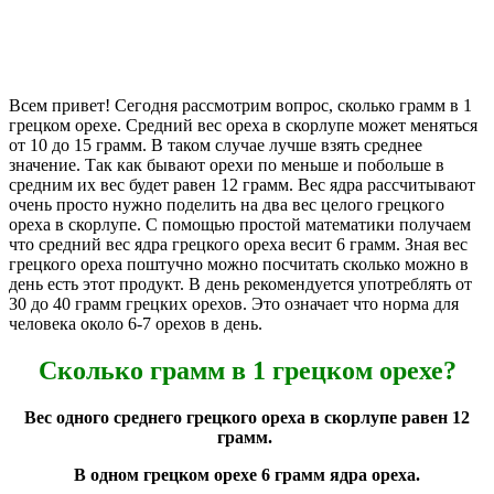
Всем привет! Сегодня рассмотрим вопрос, сколько грамм в 1
грецком орехе. Средний вес ореха в скорлупе может меняться
от 10 до 15 грамм. В таком случае лучше взять среднее
значение. Так как бывают орехи по меньше и побольше в
средним их вес будет равен 12 грамм. Вес ядра рассчитывают
очень просто нужно поделить на два вес целого грецкого
ореха в скорлупе. С помощью простой математики получаем
что средний вес ядра грецкого ореха весит 6 грамм. Зная вес
грецкого ореха поштучно можно посчитать сколько можно в
день есть этот продукт. В день рекомендуется употреблять от
30 до 40 грамм грецких орехов. Это означает что норма для
человека около 6-7 орехов в день.
Сколько грамм в 1 грецком орехе?
Вес одного среднего грецкого ореха в скорлупе равен 12
грамм.
В одном грецком орехе 6 грамм ядра ореха.