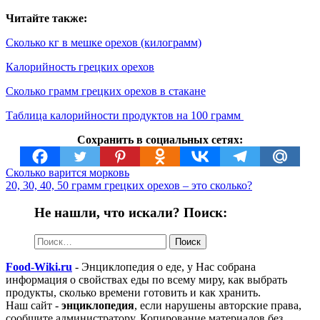
Читайте также:
Сколько кг в мешке орехов (килограмм)
Калорийность грецких орехов
Сколько грамм грецких орехов в стакане
Таблица калорийности продуктов на 100 грамм
Сохранить в социальных сетях:
Сколько варится морковь
20, 30, 40, 50 грамм грецких орехов – это сколько?
Не нашли, что искали? Поиск:
Найти:
Food-Wiki.ru
- Энциклопедия о еде, у Нас собрана
информация о свойствах еды по всему миру, как выбрать
продукты, сколько времени готовить и как хранить.
Наш сайт -
энциклопедия
, если нарушены авторские права,
сообщите администратору. Копирование материалов без