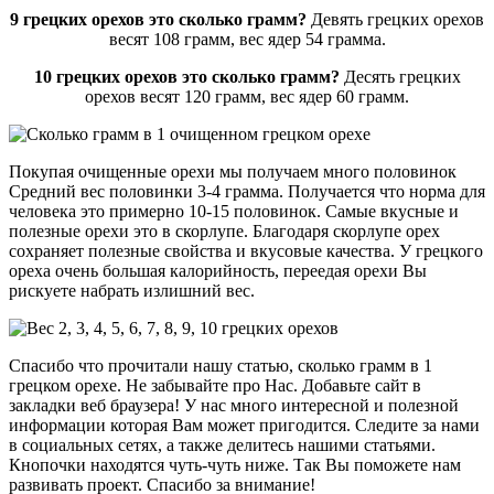
9 грецких орехов это сколько грамм?
Девять грецких орехов
весят 108 грамм, вес ядер 54 грамма.
10 грецких орехов это сколько грамм?
Десять грецких
орехов весят 120 грамм, вес ядер 60 грамм.
Покупая очищенные орехи мы получаем много половинок
Средний вес половинки 3-4 грамма. Получается что норма для
человека это примерно 10-15 половинок. Самые вкусные и
полезные орехи это в скорлупе. Благодаря скорлупе орех
сохраняет полезные свойства и вкусовые качества. У грецкого
ореха очень большая калорийность, переедая орехи Вы
рискуете набрать излишний вес.
Спасибо что прочитали нашу статью, сколько грамм в 1
грецком орехе. Не забывайте про Нас. Добавьте сайт в
закладки веб браузера! У нас много интересной и полезной
информации которая Вам может пригодится. Следите за нами
в социальных сетях, а также делитесь нашими статьями.
Кнопочки находятся чуть-чуть ниже. Так Вы поможете нам
развивать проект. Спасибо за внимание!