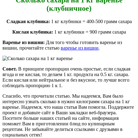
(клубничное)
Сладкая клубника:
1 кг клубники = 400-500 грамм сахара
Кислая клубника:
1 кг клубники = 900 грамм сахара
Варенье из вишни:
Для того чтобы готовить варенье из
вишни, прочитайте статью
варенье из вишни
.
Совет.
В принципе пропорции очень простые, если сладкая
ягода и не кислая, то делаем 1 кг. продукта на 0.5 кг. сахара.
Если кислая или нейтральное и без вкусное, то лучше всего
соблюдать пропорцию 1 к 1.
Спасибо, что прочитали статью. Мы надеемся, Вам было
интересно узнать сколько в нужно килограмм сахара на 1 кг
варенье. Надеемся, что наша статья Вам помогла. Поддержите
проект и добавьте сайт в Ваши закладки веб-браузера.
Посетите больше наших статьей на сайте, информация
поможет Вам в приготовлении блюд по кулинарным
рецептам. Не забывайте делиться ссылками с друзьями в
социальных сетях!