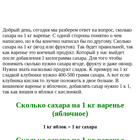
Добрый день, сегодня мы разберем ответ на вопрос, сколько
сахара на 1 кг варенье. С одной стороны понятно о чем
написано, но я бы конечно написал бы по другому. Сколько
сахара на 1 кг (ягод или фруктов). Так будет правильней, так
как варенье это коечный продукт. Который у нас выйдет
после добавления 1 килограмма сахара. Для того чтобы
понимать сколько нужно сахара ягоде, фрукту и даже овощу.
Нужна знать насколько продукт сладок. К примеру на 1 кг
сладкой клубники нужно 400-500 грамм сахара. А вот если
клубника кислая то лучше положить в двое больше. В
вишневое варенье и яблочное, добавлять сахар нужно 1 к 1,
так как вишня и яблоки с кислинкой.
Сколько сахара на 1 кг варенье
(яблочное)
1 кг яблок = 1 кг сахара
Сколько сахара на 1 кг варенье